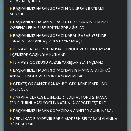
GERÇEKLEŞTİRİLDİ
BAŞKANIMIZ HASAN SOPACI’NIN KURBAN BAYRAMI
MESAJI
BAŞKANIMIZ HASAN SOPACI GELECEĞİMİZİN TEMİNATI
ÖĞRENCİLERİMİZİ BELEDİYEMİZDE AĞIRLADI
BAŞKANIMIZ HASAN SOPACI KAPALI PAZAR YERİNDE
ESNAF VE VATANDAŞLARLA BAYRAMLAŞTI
19 MAYIS ATATÜRK’Ü ANMA, GENÇLİK VE SPOR BAYAMI
İLÇEMİZDE COŞKUYLA KUTLANDI
19 MAYIS COŞKUSU YÜZME YARIŞLARIYLA TAÇLANDI
BAŞKANIMIZ HASAN SOPACI’DAN 19 MAYIS ATATÜRK’Ü
ANMA, GENÇLİK VE SPOR BAYRAMI MESAJI
ÇERKEŞ ORGANİZE SANAYİ BÖLGESİ KENDİ ENERJİSİNİ
ÜRETECEK
ANKARA ÇERKEŞ DERNEKLER FEDERASYONU 2. MASA
TENİSİ TURNUVASI YOĞUN KATILIMLA GERÇEKLEŞTİRİLDİ
BAŞKANIMIZ HASAN SOPACIDAN ANNELER GÜNÜ MESAJI
ABDULKADİR AYDEMİR PARKI MODERN BİR YAŞAM ALANINA
DÖNÜŞÜYOR