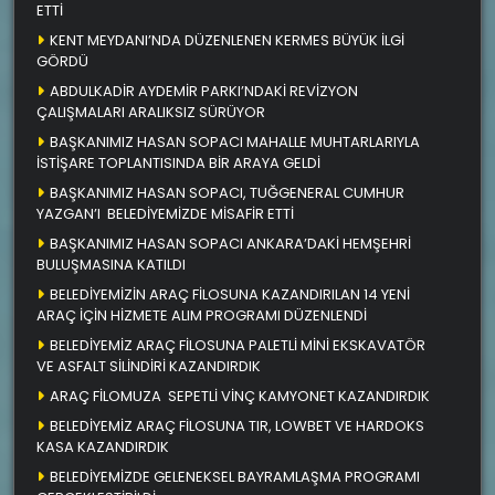
ETTİ
KENT MEYDANI’NDA DÜZENLENEN KERMES BÜYÜK İLGİ
GÖRDÜ
ABDULKADİR AYDEMİR PARKI’NDAKİ REVİZYON
ÇALIŞMALARI ARALIKSIZ SÜRÜYOR
BAŞKANIMIZ HASAN SOPACI MAHALLE MUHTARLARIYLA
İSTİŞARE TOPLANTISINDA BİR ARAYA GELDİ
BAŞKANIMIZ HASAN SOPACI, TUĞGENERAL CUMHUR
YAZGAN’I BELEDİYEMİZDE MİSAFİR ETTİ
BAŞKANIMIZ HASAN SOPACI ANKARA’DAKİ HEMŞEHRİ
BULUŞMASINA KATILDI
BELEDİYEMİZİN ARAÇ FİLOSUNA KAZANDIRILAN 14 YENİ
ARAÇ İÇİN HİZMETE ALIM PROGRAMI DÜZENLENDİ
BELEDİYEMİZ ARAÇ FİLOSUNA PALETLİ MİNİ EKSKAVATÖR
VE ASFALT SİLİNDİRİ KAZANDIRDIK
ARAÇ FİLOMUZA SEPETLİ VİNÇ KAMYONET KAZANDIRDIK
BELEDİYEMİZ ARAÇ FİLOSUNA TIR, LOWBET VE HARDOKS
KASA KAZANDIRDIK
BELEDİYEMİZDE GELENEKSEL BAYRAMLAŞMA PROGRAMI