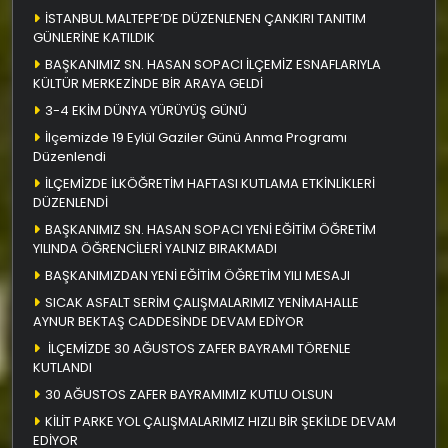
İSTANBUL MALTEPE’DE DÜZENLENEN ÇANKIRI TANITIM
GÜNLERİNE KATILDIK
BAŞKANIMIZ SN. HASAN SOPACI İLÇEMİZ ESNAFLARIYLA
KÜLTÜR MERKEZİNDE BİR ARAYA GELDİ
3-4 EKİM DÜNYA YÜRÜYÜŞ GÜNÜ
İlçemizde 19 Eylül Gaziler Günü Anma Programı
Düzenlendi
İLÇEMİZDE İLKÖĞRETİM HAFTASI KUTLAMA ETKİNLİKLERİ
DÜZENLENDİ
BAŞKANIMIZ SN. HASAN SOPACI YENİ EĞİTİM ÖĞRETİM
YILINDA ÖĞRENCİLERİ YALNIZ BIRAKMADI
BAŞKANIMIZDAN YENİ EĞİTİM ÖĞRETİM YILI MESAJI
SICAK ASFALT SERİM ÇALIŞMALARIMIZ YENİMAHALLE
AYNUR BEKTAŞ CADDESİNDE DEVAM EDİYOR
İLÇEMİZDE 30 AĞUSTOS ZAFER BAYRAMI TÖRENLE
KUTLANDI
30 AĞUSTOS ZAFER BAYRAMIMIZ KUTLU OLSUN
KİLİT PARKE YOL ÇALIŞMALARIMIZ HIZLI BİR ŞEKİLDE DEVAM
EDİYOR