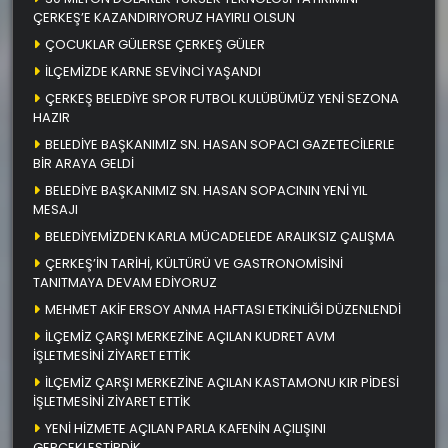
ÇERKEŞ’E KAZANDIRIYORUZ HAYIRLI OLSUN
ÇOCUKLAR GÜLERSE ÇERKEŞ GÜLER
İLÇEMİZDE KARNE SEVİNCİ YAŞANDI
ÇERKEŞ BELEDİYE SPOR FUTBOL KULÜBÜMÜZ YENİ SEZONA
HAZIR
BELEDİYE BAŞKANIMIZ SN. HASAN SOPACI GAZETECİLERLE
BİR ARAYA GELDİ
BELEDİYE BAŞKANIMIZ SN. HASAN SOPACININ YENİ YIL
MESAJI
BELEDİYEMİZDEN KARLA MÜCADELEDE ARALIKSIZ ÇALIŞMA
ÇERKEŞ’İN TARİHİ, KÜLTÜRÜ VE GASTRONOMİSİNİ
TANITMAYA DEVAM EDİYORUZ
MEHMET AKİF ERSOY ANMA HAFTASI ETKİNLİĞİ DÜZENLENDİ
İLÇEMİZ ÇARŞI MERKEZİNE AÇILAN KUDRET AVM
İŞLETMESİNİ ZİYARET ETTİK
İLÇEMİZ ÇARŞI MERKEZİNE AÇILAN KASTAMONU KIR PİDESİ
İŞLETMESİNİ ZİYARET ETTİK
YENİ HİZMETE AÇILAN PARLA KAFENİN AÇILIŞINI
GERÇEKLEŞTİRDİK