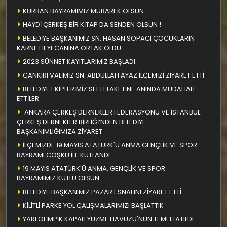
KURBAN BAYRAMIMIZ MÜBAREK OLSUN
HAYDİ ÇERKEŞ BİR KİTAP DA SENDEN OLSUN !
BELEDİYE BAŞKANIMIZ SN. HASAN SOPACI ÇOCUKLARIN
KARNE HEYECANINA ORTAK OLDU
2023 SÜNNET KAYITLARIMIZ BAŞLADI
ÇANKIRI VALİMİZ SN. ABDULLAH AYAZ İLÇEMİZİ ZİYARET ETTİ
BELEDİYE EKİPLERİMİZ SEL FELAKETİNE ANINDA MÜDAHALE
ETTİLER
ANKARA ÇERKEŞ DERNEKLER FEDERASYONU VE İSTANBUL
ÇERKEŞ DERNEKLER BİRLİĞİ’NDEN BELEDİYE
BAŞKANIMLIĞIMIZA ZİYARET
İLÇEMİZDE 19 MAYIS ATATÜRK'Ü ANMA GENÇLİK VE SPOR
BAYRAMI COŞKU İLE KUTLANDI
19 MAYIS ATATÜRK'Ü ANMA, GENÇLİK VE SPOR
BAYRAMIMIZ KUTLU OLSUN
BELEDİYE BAŞKANIMIZ PAZAR ESNAFINI ZİYARET ETTİ
KİLİTLİ PARKE YOL ÇALIŞMALARIMIZI BAŞLATTIK
YARI OLİMPİK KAPALI YÜZME HAVUZU'NUN TEMELİ ATILDI