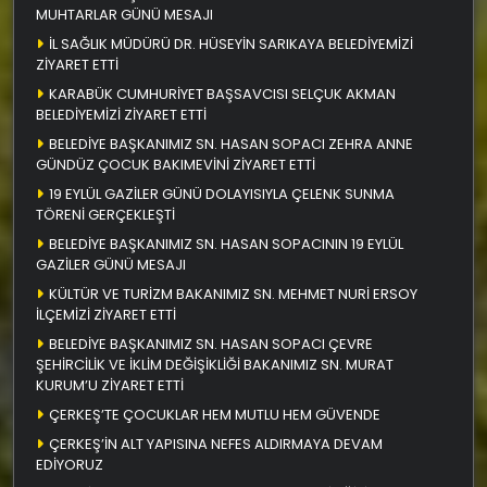
MUHTARLAR GÜNÜ MESAJI
İL SAĞLIK MÜDÜRÜ DR. HÜSEYİN SARIKAYA BELEDİYEMİZİ
ZİYARET ETTİ
KARABÜK CUMHURİYET BAŞSAVCISI SELÇUK AKMAN
BELEDİYEMİZİ ZİYARET ETTİ
BELEDİYE BAŞKANIMIZ SN. HASAN SOPACI ZEHRA ANNE
GÜNDÜZ ÇOCUK BAKIMEVİNİ ZİYARET ETTİ
19 EYLÜL GAZİLER GÜNÜ DOLAYISIYLA ÇELENK SUNMA
TÖRENİ GERÇEKLEŞTİ
BELEDİYE BAŞKANIMIZ SN. HASAN SOPACININ 19 EYLÜL
GAZİLER GÜNÜ MESAJI
KÜLTÜR VE TURİZM BAKANIMIZ SN. MEHMET NURİ ERSOY
İLÇEMİZİ ZİYARET ETTİ
BELEDİYE BAŞKANIMIZ SN. HASAN SOPACI ÇEVRE
ŞEHİRCİLİK VE İKLİM DEĞİŞİKLİĞİ BAKANIMIZ SN. MURAT
KURUM’U ZİYARET ETTİ
ÇERKEŞ’TE ÇOCUKLAR HEM MUTLU HEM GÜVENDE
ÇERKEŞ’İN ALT YAPISINA NEFES ALDIRMAYA DEVAM
EDİYORUZ