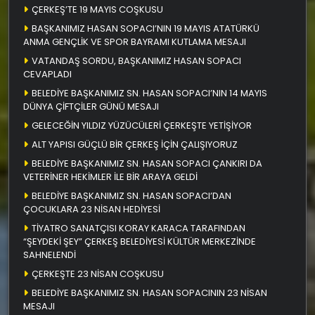
ÇERKEŞ’TE 19 MAYIS COŞKUSU
BAŞKANIMIZ HASAN SOPACI’NIN 19 MAYIS ATATÜRKÜ
ANMA GENÇLİK VE SPOR BAYRAMI KUTLAMA MESAJI
VATANDAŞ SORDU, BAŞKANIMIZ HASAN SOPACI
CEVAPLADI
BELEDİYE BAŞKANIMIZ SN. HASAN SOPACI’NIN 14 MAYIS
DÜNYA ÇİFTÇİLER GÜNÜ MESAJI
GELECEĞİN YILDIZ YÜZÜCÜLERİ ÇERKEŞTE YETİŞİYOR
ALT YAPISI GÜÇLÜ BİR ÇERKEŞ İÇİN ÇALIŞIYORUZ
BELEDİYE BAŞKANIMIZ SN. HASAN SOPACI ÇANKIRI DA
VETERİNER HEKİMLER İLE BİR ARAYA GELDİ
BELEDİYE BAŞKANIMIZ SN. HASAN SOPACI’DAN
ÇOCUKLARA 23 NİSAN HEDİYESİ
TİYATRO SANATÇISI KORAY KARACA TARAFINDAN
“ŞEYDEKİ ŞEY” ÇERKEŞ BELEDİYESİ KÜLTÜR MERKEZİNDE
SAHNELENDİ
ÇERKEŞTE 23 NİSAN COŞKUSU
BELEDİYE BAŞKANIMIZ SN. HASAN SOPACININ 23 NİSAN
MESAJI