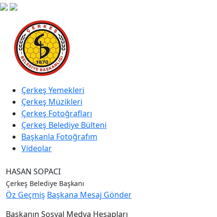
Çerkeş Yemekleri
Çerkeş Müzikleri
Çerkeş Fotoğrafları
Çerkeş Belediye Bülteni
Başkanla Fotoğrafım
Videolar
HASAN SOPACI
Çerkeş Belediye Başkanı
Öz Geçmiş
Başkana Mesaj Gönder
Başkanın Sosyal Medya Hesapları