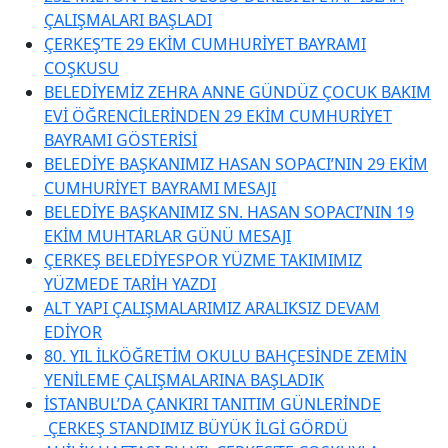
ÇALIŞMALARI BAŞLADI
ÇERKEŞ’TE 29 EKİM CUMHURİYET BAYRAMI
COŞKUSU
BELEDİYEMİZ ZEHRA ANNE GÜNDÜZ ÇOCUK BAKIM
EVİ ÖĞRENCİLERİNDEN 29 EKİM CUMHURİYET
BAYRAMI GÖSTERİSİ
BELEDİYE BAŞKANIMIZ HASAN SOPACI’NIN 29 EKİM
CUMHURİYET BAYRAMI MESAJI
BELEDİYE BAŞKANIMIZ SN. HASAN SOPACI’NIN 19
EKİM MUHTARLAR GÜNÜ MESAJI
ÇERKEŞ BELEDİYESPOR YÜZME TAKIMIMIZ
YÜZMEDE TARİH YAZDI
ALT YAPI ÇALIŞMALARIMIZ ARALIKSIZ DEVAM
EDİYOR
80. YIL İLKÖĞRETİM OKULU BAHÇESİNDE ZEMİN
YENİLEME ÇALIŞMALARINA BAŞLADIK
İSTANBUL’DA ÇANKIRI TANITIM GÜNLERİNDE
ÇERKEŞ STANDIMIZ BÜYÜK İLGİ GÖRDÜ