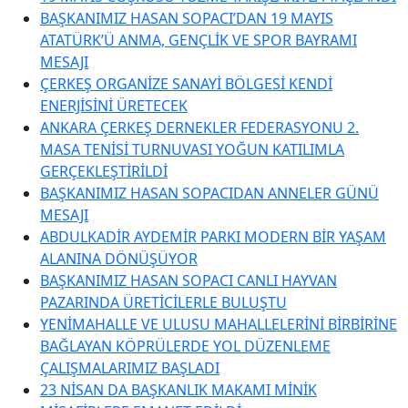
BAŞKANIMIZ HASAN SOPACI’DAN 19 MAYIS
ATATÜRK’Ü ANMA, GENÇLİK VE SPOR BAYRAMI
MESAJI
ÇERKEŞ ORGANİZE SANAYİ BÖLGESİ KENDİ
ENERJİSİNİ ÜRETECEK
ANKARA ÇERKEŞ DERNEKLER FEDERASYONU 2.
MASA TENİSİ TURNUVASI YOĞUN KATILIMLA
GERÇEKLEŞTİRİLDİ
BAŞKANIMIZ HASAN SOPACIDAN ANNELER GÜNÜ
MESAJI
ABDULKADİR AYDEMİR PARKI MODERN BİR YAŞAM
ALANINA DÖNÜŞÜYOR
BAŞKANIMIZ HASAN SOPACI CANLI HAYVAN
PAZARINDA ÜRETİCİLERLE BULUŞTU
YENİMAHALLE VE ULUSU MAHALLELERİNİ BİRBİRİNE
BAĞLAYAN KÖPRÜLERDE YOL DÜZENLEME
ÇALIŞMALARIMIZ BAŞLADI
23 NİSAN DA BAŞKANLIK MAKAMI MİNİK