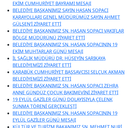
EKİM CUMHURİYET BAYRAMI MESAJI
BELEDİYE BAŞKANIMIZ SAYIN HASAN SOPACI
KARAYOLLARI GENEL MÜDÜRÜMÜZ SAYIN AHMET
GÜLŞEN’İ ZİYARET ETTİ
BELEDİYE BAŞKANIMIZ SN. HASAN SOPACI VAKIFLAR
BÖLGE MÜDÜRÜNÜ ZİYARET ETTİ
BELEDİYE BAŞKANIMIZ SN. HASAN SOPACININ 19
EKİM MUHTARLAR GÜNÜ MESAJI
İL SAĞLIK MÜDÜRÜ DR. HÜSEYİN SARIKAYA
BELEDİYEMİZİ ZİYARET ETTİ
KARABÜK CUMHURİYET BAŞSAVCISI SELÇUK AKMAN
BELEDİYEMİZİ ZİYARET ETTİ
BELEDİYE BAŞKANIMIZ SN. HASAN SOPACI ZEHRA
ANNE GÜNDÜZ ÇOCUK BAKIMEVİNİ ZİYARET ETTİ
19 EYLÜL GAZİLER GÜNÜ DOLAYISIYLA ÇELENK
SUNMA TÖRENİ GERÇEKLEŞTİ
BELEDİYE BAŞKANIMIZ SN. HASAN SOPACININ 19
EYLÜL GAZİLER GÜNÜ MESAJI
KÜLTÜR VE TURİZM BAKANIMIZ SN. MEHMET NURİ