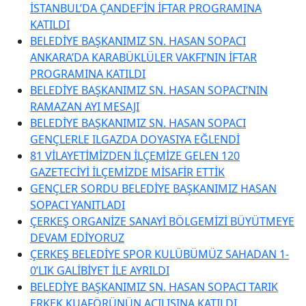
İSTANBUL’DA ÇANDEF’İN İFTAR PROGRAMINA
KATILDI
BELEDİYE BAŞKANIMIZ SN. HASAN SOPACI
ANKARA’DA KARABÜKLÜLER VAKFI’NIN İFTAR
PROGRAMINA KATILDI
BELEDİYE BAŞKANIMIZ SN. HASAN SOPACI’NIN
RAMAZAN AYI MESAJI
BELEDİYE BAŞKANIMIZ SN. HASAN SOPACI
GENÇLERLE ILGAZDA DOYASIYA EĞLENDİ
81 VİLAYETİMİZDEN İLÇEMİZE GELEN 120
GAZETECİYİ İLÇEMİZDE MİSAFİR ETTİK
GENÇLER SORDU BELEDİYE BAŞKANIMIZ HASAN
SOPACI YANITLADI
ÇERKEŞ ORGANİZE SANAYİ BÖLGEMİZİ BÜYÜTMEYE
DEVAM EDİYORUZ
ÇERKEŞ BELEDİYE SPOR KULÜBÜMÜZ SAHADAN 1-
0’LIK GALİBİYET İLE AYRILDI
BELEDİYE BAŞKANIMIZ SN. HASAN SOPACI TARIK
ERKEK KUAFÖRÜNÜN AÇILIŞINA KATILDI