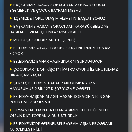
BAŞKANIMIZ HASAN SOPACI’DAN 23 NİSAN ULUSAL
EGEMENLİK VE ÇOCUK BAYRAMI MESAJI
İLÇEMİZDE TOPLU ULAŞIM HİZMETİNİ BAŞLATIYORUZ
BAŞKANIMIZ HASAN SOPACI’DAN KARABÜK BELEDİYE
BAŞKANI ÖZKAN ÇETİNKAYA’YA ZİYARET
MUTLU ÇOCUKLAR, MUTLU ÇERKEŞ
BELEDİYEMİZ ARAÇ FİLOSUNU GÜÇLENDİRMEYE DEVAM
EDİYOR
BELEDİYEMİZ BAHAR HAZIRLIKLARINI SÜRDÜRÜYOR
ÇOCUKLAR “ DON KİŞOT” TİYATRO OYUNU İLE UNUTULMAZ
BİR AKŞAM YAŞADI
ÇERKEŞ BELEDİYESİ KAPALI YARI OLİMPİK YÜZME
HAVUZUMUZ 2 BİN 127 KİŞİYE YÜZME ÖĞRETTİ
BELEDİYE BAŞKANIMIZ SN. HASAN SOPACININ 10 NİSAN
POLİS HAFTASI MESAJI
ORMAN HAFTASI’NDA FİDANLARIMIZI GELECEĞE NEFES
OLSUN DİYE TOPRAKLA BULUŞTURDUK
BELEDİYEMİZDE GELENEKSEL BAYRAMLAŞMA PROGRAMI
GERÇEKLEŞTİRİLDİ