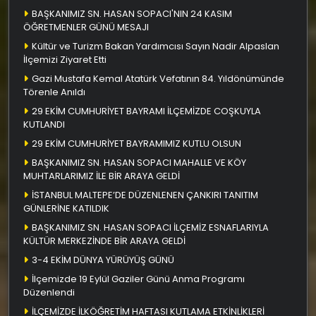
BAŞKANIMIZ SN. HASAN SOPACI'NIN 24 KASIM
ÖĞRETMENLER GÜNÜ MESAJI
Kültür ve Turizm Bakan Yardımcısı Sayın Nadir Alpaslan
İlçemizi Ziyaret Etti
Gazi Mustafa Kemal Atatürk Vefatının 84. Yıldönümünde
Törenle Anıldı
29 EKİM CUMHURİYET BAYRAMI İLÇEMİZDE COŞKUYLA
KUTLANDI
29 EKİM CUMHURİYET BAYRAMIMIZ KUTLU OLSUN
BAŞKANIMIZ SN. HASAN SOPACI MAHALLE VE KÖY
MUHTARLARIMIZ İLE BİR ARAYA GELDİ
İSTANBUL MALTEPE’DE DÜZENLENEN ÇANKIRI TANITIM
GÜNLERİNE KATILDIK
BAŞKANIMIZ SN. HASAN SOPACI İLÇEMİZ ESNAFLARIYLA
KÜLTÜR MERKEZİNDE BİR ARAYA GELDİ
3-4 EKİM DÜNYA YÜRÜYÜŞ GÜNÜ
İlçemizde 19 Eylül Gaziler Günü Anma Programı
Düzenlendi
İLÇEMİZDE İLKÖĞRETİM HAFTASI KUTLAMA ETKİNLİKLERİ