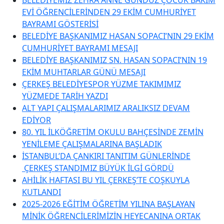
EVİ ÖĞRENCİLERİNDEN 29 EKİM CUMHURİYET
BAYRAMI GÖSTERİSİ
BELEDİYE BAŞKANIMIZ HASAN SOPACI’NIN 29 EKİM
CUMHURİYET BAYRAMI MESAJI
BELEDİYE BAŞKANIMIZ SN. HASAN SOPACI’NIN 19
EKİM MUHTARLAR GÜNÜ MESAJI
ÇERKEŞ BELEDİYESPOR YÜZME TAKIMIMIZ
YÜZMEDE TARİH YAZDI
ALT YAPI ÇALIŞMALARIMIZ ARALIKSIZ DEVAM
EDİYOR
80. YIL İLKÖĞRETİM OKULU BAHÇESİNDE ZEMİN
YENİLEME ÇALIŞMALARINA BAŞLADIK
İSTANBUL’DA ÇANKIRI TANITIM GÜNLERİNDE
ÇERKEŞ STANDIMIZ BÜYÜK İLGİ GÖRDÜ
AHİLİK HAFTASI BU YIL ÇERKEŞ’TE COŞKUYLA
KUTLANDI
2025-2026 EĞİTİM ÖĞRETİM YILINA BAŞLAYAN
MİNİK ÖĞRENCİLERİMİZİN HEYECANINA ORTAK