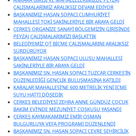
ÇALIŞMALARIMIZ ARALIKSIZ DEVAM EDİYOR
BAŞKANIMIZ HASAN SOPACI CUMHURİYET
MAHALLESİ TOKİ SAKİNLERİYLE BİR ARAYA GELDİ
ÇERKEŞ ORGANİZE SANAYİ BÖLGEMİZİN GİRİŞİNDE
PEYZAJ ÇALIŞMALARIMIZI BAŞLATTIK
BELEDİYEMİZ OT BİÇME ÇALIŞMALARINI ARALIKSIZ
SÜRDÜRÜYOR
BAŞKANIMIZ HASAN SOPACI ULUSU MAHALLESİ
SAKİNLERİYLE BİR ARAYA GELDİ
BAŞKANIMIZ SN. HASAN SOPACI TUZCAR ÇERKEŞ’İN
DÜZENLEDİĞİ GENÇLİK BULUŞMASINA KATILDI
KARALAR MAHALLESİ’NE 600 METRELİK YENİ İÇME
SUYU HATTI DÖŞEDİK
ÇERKEŞ BELEDİYESİ ZEHRA ANNE GÜNDÜZ ÇOCUK
BAKIM EVİ’NDE MEZUNİYET COŞKUSU YAŞANDI
ÇERKEŞ KAYMAKAMIMIZ EMİR OSMAN
BULGURLUYA VEFA PROGRAMI DÜZENLENDİ
BAŞKANIMIZ SN. HASAN SOPACI ÇEVRE ŞEHİRCİLİK