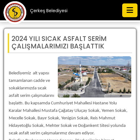
Çerkeş Belediyesi
2024 YILI SICAK ASFALT SERİM
ÇALIŞMALARIMIZI BAŞLATTIK
Belediyemiz alt yapısı
tamamlanan cadde ve
sokaklarımızda sıcak
asfalt serim çalışmalarını
başlattı. Bu kapsamda Cumhuriyet Mahallesi Hastane Yolu
Karalar Mahallesi Mustafa Çağatay Uluçay Sokak, Yemen Sokak,
Mecelle Sokak, Bayır Sokak, Yenigün Sokak, Reis Mahmut
Hidayetoğlu Sokak, Mehter Sokak ve Doğankent Sitesi yolunda
sıcak asfalt serim çalışmalarımız devam ediyor.