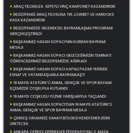
ARAÇ FİLOMUZA SEPETLİ VİNÇ KAMYONET KAZANDIRDIK
BELEDİYEMİZ ARAÇ FİLOSUNA TIR, LOWBET VE HARDOKS
KASA KAZANDIRDIK
BELEDİYEMİZDE GELENEKSEL BAYRAMLAŞMA PROGRAMI
GERÇEKLEŞTİRİLDİ
BAŞKANIMIZ HASAN SOPACI’NIN KURBAN BAYRAMI
MESAJI
BAŞKANIMIZ HASAN SOPACI GELECEĞİMİZİN TEMİNATI
ÖĞRENCİLERİMİZİ BELEDİYEMİZDE AĞIRLADI
BAŞKANIMIZ HASAN SOPACI KAPALI PAZAR YERİNDE
ESNAF VE VATANDAŞLARLA BAYRAMLAŞTI
19 MAYIS ATATÜRK’Ü ANMA, GENÇLİK VE SPOR BAYAMI
İLÇEMİZDE COŞKUYLA KUTLANDI
19 MAYIS COŞKUSU YÜZME YARIŞLARIYLA TAÇLANDI
BAŞKANIMIZ HASAN SOPACI’DAN 19 MAYIS ATATÜRK’Ü
ANMA, GENÇLİK VE SPOR BAYRAMI MESAJI
ÇERKEŞ ORGANİZE SANAYİ BÖLGESİ KENDİ ENERJİSİNİ
ÜRETECEK
ANKARA ÇERKEŞ DERNEKLER FEDERASYONU 2. MASA