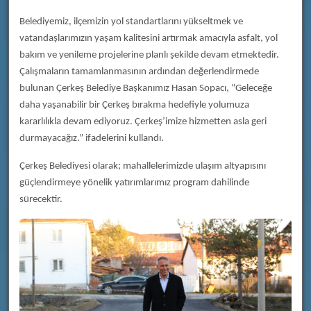
Belediyemiz, ilçemizin yol standartlarını yükseltmek ve
vatandaşlarımızın yaşam kalitesini artırmak amacıyla asfalt, yol
bakım ve yenileme projelerine planlı şekilde devam etmektedir.
Çalışmaların tamamlanmasının ardından değerlendirmede
bulunan Çerkeş Belediye Başkanımız Hasan Sopacı, “Geleceğe
daha yaşanabilir bir Çerkeş bırakma hedefiyle yolumuza
kararlılıkla devam ediyoruz. Çerkeş’imize hizmetten asla geri
durmayacağız.” ifadelerini kullandı.
Çerkeş Belediyesi olarak; mahallelerimizde ulaşım altyapısını
güçlendirmeye yönelik yatırımlarımız program dahilinde
sürecektir.