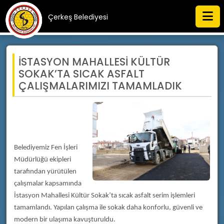
Çerkeş Belediyesi
İSTASYON MAHALLESİ KÜLTÜR
SOKAK’TA SICAK ASFALT
ÇALIŞMALARIMIZI TAMAMLADIK
Belediyemiz Fen İşleri
Müdürlüğü ekipleri
tarafından yürütülen
çalışmalar kapsamında
İstasyon Mahallesi Kültür Sokak’ta sıcak asfalt serim işlemleri
tamamlandı. Yapılan çalışma ile sokak daha konforlu, güvenli ve
modern bir ulaşıma kavuşturuldu.