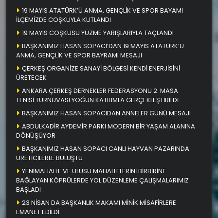
19 MAYIS ATATÜRK’Ü ANMA, GENÇLİK VE SPOR BAYAMI
İLÇEMİZDE COŞKUYLA KUTLANDI
19 MAYIS COŞKUSU YÜZME YARIŞLARIYLA TAÇLANDI
BAŞKANIMIZ HASAN SOPACI’DAN 19 MAYIS ATATÜRK’Ü
ANMA, GENÇLİK VE SPOR BAYRAMI MESAJI
ÇERKEŞ ORGANİZE SANAYİ BÖLGESİ KENDİ ENERJİSİNİ
ÜRETECEK
ANKARA ÇERKEŞ DERNEKLER FEDERASYONU 2. MASA
TENİSİ TURNUVASI YOĞUN KATILIMLA GERÇEKLEŞTİRİLDİ
BAŞKANIMIZ HASAN SOPACIDAN ANNELER GÜNÜ MESAJI
ABDULKADİR AYDEMİR PARKI MODERN BİR YAŞAM ALANINA
DÖNÜŞÜYOR
BAŞKANIMIZ HASAN SOPACI CANLI HAYVAN PAZARINDA
ÜRETİCİLERLE BULUŞTU
YENİMAHALLE VE ULUSU MAHALLELERİNİ BİRBİRİNE
BAĞLAYAN KÖPRÜLERDE YOL DÜZENLEME ÇALIŞMALARIMIZ
BAŞLADI
23 NİSAN DA BAŞKANLIK MAKAMI MİNİK MİSAFİRLERE
EMANET EDİLDİ