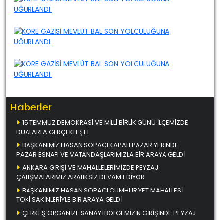
Haberler
15 TEMMUZ DEMOKRASİ VE MİLLİ BİRLİK GÜNÜ İLÇEMİZDE
DUALARLA GERÇEKLEŞTİ
BAŞKANIMIZ HASAN SOPACI KAPALI PAZAR YERİNDE
PAZAR ESNAFI VE VATANDAŞLARIMIZLA BİR ARAYA GELDİ
ANKARA GİRİŞİ VE MAHALLELERİMİZDE PEYZAJ
ÇALIŞMALARIMIZ ARALIKSIZ DEVAM EDİYOR
BAŞKANIMIZ HASAN SOPACI CUMHURİYET MAHALLESİ
TOKİ SAKİNLERİYLE BİR ARAYA GELDİ
ÇERKEŞ ORGANİZE SANAYİ BÖLGEMİZİN GİRİŞİNDE PEYZAJ