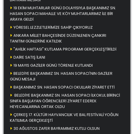
19 EKİM MUHTARLAR GÜNÜ DOLAYISIYLA BAŞKANIMIZ SN.
HASAN SOPACI MAHALLE VE KÖY MUHTARLARIMIZ İLE BİR
ARAYA GELDİ
YÖRESEL LEZZLETLERİMİZE SAHİP ÇIKIYORUZ
ANKARA MİLLET BAHÇESİNDE DÜZENLENEN ÇANKIRI
TANITIM GÜNLERİNE KATILDIK
"AHİLİK HAFTASI" KUTLAMA PROGRAMI GERÇEKLEŞTİRİLDİ
DAİRE SATIŞ İLANI
19 MAYIS GAZİLER GÜNÜ TÖRENLE KUTLANDI
BELEDİYE BAŞKANIMIZ SN. HASAN SOPACI'NIN GAZİLER
GÜNÜ MESAJI
BAŞKANIMIZ SN. HASAN SOPACI OKULLARI ZİYARET ETTİ
BELEDİYE BAŞKANIMIZ SN. HASAN SOPACI İLKOKUL BİRİNCİ
SINIFA BAŞLAYAN ÖĞRENCİLERİ ZİYARET EDEREK
HEYECANLARINA ORTAK OLDU
ÇERKEŞ 17. KÜLTÜR HAYVANCILIK VE BAL FESTİVALİ YOĞUN
KATILIMLA GERÇEKLEŞTİ
30 AĞUSTOS ZAFER BAYRAMIMIZ KUTLU OLSUN