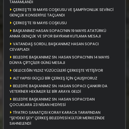
TAMAMLANDI
ÇERKEŞ’TE 19 MAYIS COŞKUSU VE ŞAMPİYONLUK SEVİNCİ
GENÇLİK KONSERİYLE TAÇLANDI
ÇERKEŞ’TE 19 MAYIS COŞKUSU
BAŞKANIMIZ HASAN SOPACI’NIN 19 MAYIS ATATÜRKÜ
ANMA GENÇLİK VE SPOR BAYRAMI KUTLAMA MESAJI
VATANDAŞ SORDU, BAŞKANIMIZ HASAN SOPACI
CEVAPLADI
BELEDİYE BAŞKANIMIZ SN. HASAN SOPACI’NIN 14 MAYIS
DÜNYA ÇİFTÇİLER GÜNÜ MESAJI
GELECEĞİN YILDIZ YÜZÜCÜLERİ ÇERKEŞTE YETİŞİYOR
ALT YAPISI GÜÇLÜ BİR ÇERKEŞ İÇİN ÇALIŞIYORUZ
BELEDİYE BAŞKANIMIZ SN. HASAN SOPACI ÇANKIRI DA
VETERİNER HEKİMLER İLE BİR ARAYA GELDİ
BELEDİYE BAŞKANIMIZ SN. HASAN SOPACI’DAN
ÇOCUKLARA 23 NİSAN HEDİYESİ
TİYATRO SANATÇISI KORAY KARACA TARAFINDAN
“ŞEYDEKİ ŞEY” ÇERKEŞ BELEDİYESİ KÜLTÜR MERKEZİNDE
SAHNELENDİ