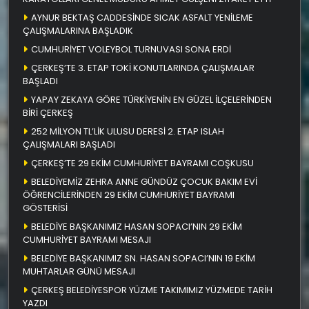
AYNUR BEKTAŞ CADDESİNDE SICAK ASFALT YENİLEME
ÇALIŞMALARINA BAŞLADIK
CUMHURİYET VOLEYBOL TURNUVASI SONA ERDİ
ÇERKEŞ’TE 3. ETAP TOKİ KONUTLARINDA ÇALIŞMALAR
BAŞLADI
YAPAY ZEKAYA GÖRE TÜRKİYENİN EN GÜZEL İLÇELERİNDEN
BİRİ ÇERKEŞ
252 MİLYON TL’LİK ULUSU DERESİ 2. ETAP ISLAH
ÇALIŞMALARI BAŞLADI
ÇERKEŞ’TE 29 EKİM CUMHURİYET BAYRAMI COŞKUSU
BELEDİYEMİZ ZEHRA ANNE GÜNDÜZ ÇOCUK BAKIM EVİ
ÖĞRENCİLERİNDEN 29 EKİM CUMHURİYET BAYRAMI
GÖSTERİSİ
BELEDİYE BAŞKANIMIZ HASAN SOPACI’NIN 29 EKİM
CUMHURİYET BAYRAMI MESAJI
BELEDİYE BAŞKANIMIZ SN. HASAN SOPACI’NIN 19 EKİM
MUHTARLAR GÜNÜ MESAJI
ÇERKEŞ BELEDİYESPOR YÜZME TAKIMIMIZ YÜZMEDE TARİH
YAZDI