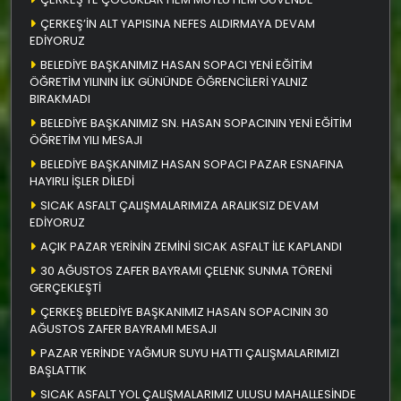
ÇERKEŞ’İN ALT YAPISINA NEFES ALDIRMAYA DEVAM
EDİYORUZ
BELEDİYE BAŞKANIMIZ HASAN SOPACI YENİ EĞİTİM
ÖĞRETİM YILININ İLK GÜNÜNDE ÖĞRENCİLERİ YALNIZ
BIRAKMADI
BELEDİYE BAŞKANIMIZ SN. HASAN SOPACININ YENİ EĞİTİM
ÖĞRETİM YILI MESAJI
BELEDİYE BAŞKANIMIZ HASAN SOPACI PAZAR ESNAFINA
HAYIRLI İŞLER DİLEDİ
SICAK ASFALT ÇALIŞMALARIMIZA ARALIKSIZ DEVAM
EDİYORUZ
AÇIK PAZAR YERİNİN ZEMİNİ SICAK ASFALT İLE KAPLANDI
30 AĞUSTOS ZAFER BAYRAMI ÇELENK SUNMA TÖRENİ
GERÇEKLEŞTİ
ÇERKEŞ BELEDİYE BAŞKANIMIZ HASAN SOPACININ 30
AĞUSTOS ZAFER BAYRAMI MESAJI
PAZAR YERİNDE YAĞMUR SUYU HATTI ÇALIŞMALARIMIZI
BAŞLATTIK
SICAK ASFALT YOL ÇALIŞMALARIMIZ ULUSU MAHALLESİNDE