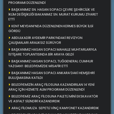
PROGRAMI DÜZENLENDİ
BAŞKANIMIZ SN. HASAN SOPACI ÇEVRE ŞEHİRCİLİK VE
İKLİM DEĞİŞİKLİĞİ BAKANIMIZ SN. MURAT KURUMU ZİYARET
ETTİ
KENT MEYDANI’NDA DÜZENLENEN KERMES BÜYÜK İLGİ
GÖRDÜ
ABDULKADİR AYDEMİR PARKI’NDAKİ REVİZYON
ÇALIŞMALARI ARALIKSIZ SÜRÜYOR
BAŞKANIMIZ HASAN SOPACI MAHALLE MUHTARLARIYLA
İSTİŞARE TOPLANTISINDA BİR ARAYA GELDİ
BAŞKANIMIZ HASAN SOPACI, TUĞGENERAL CUMHUR
YAZGAN’I BELEDİYEMİZDE MİSAFİR ETTİ
BAŞKANIMIZ HASAN SOPACI ANKARA’DAKİ HEMŞEHRİ
BULUŞMASINA KATILDI
BELEDİYEMİZİN ARAÇ FİLOSUNA KAZANDIRILAN 14 YENİ
ARAÇ İÇİN HİZMETE ALIM PROGRAMI DÜZENLENDİ
BELEDİYEMİZ ARAÇ FİLOSUNA PALETLİ MİNİ EKSKAVATÖR
VE ASFALT SİLİNDİRİ KAZANDIRDIK
ARAÇ FİLOMUZA SEPETLİ VİNÇ KAMYONET KAZANDIRDIK