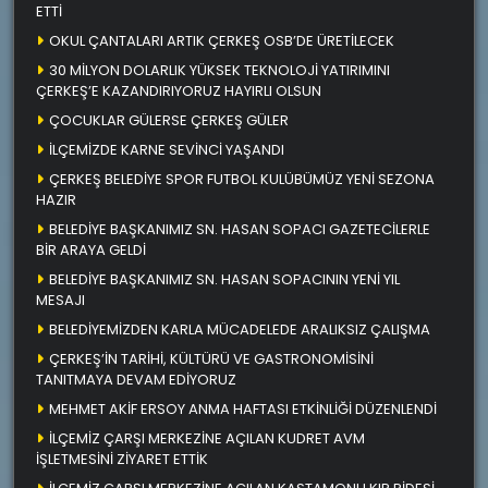
ETTİ
OKUL ÇANTALARI ARTIK ÇERKEŞ OSB’DE ÜRETİLECEK
30 MİLYON DOLARLIK YÜKSEK TEKNOLOJİ YATIRIMINI
ÇERKEŞ’E KAZANDIRIYORUZ HAYIRLI OLSUN
ÇOCUKLAR GÜLERSE ÇERKEŞ GÜLER
İLÇEMİZDE KARNE SEVİNCİ YAŞANDI
ÇERKEŞ BELEDİYE SPOR FUTBOL KULÜBÜMÜZ YENİ SEZONA
HAZIR
BELEDİYE BAŞKANIMIZ SN. HASAN SOPACI GAZETECİLERLE
BİR ARAYA GELDİ
BELEDİYE BAŞKANIMIZ SN. HASAN SOPACININ YENİ YIL
MESAJI
BELEDİYEMİZDEN KARLA MÜCADELEDE ARALIKSIZ ÇALIŞMA
ÇERKEŞ’İN TARİHİ, KÜLTÜRÜ VE GASTRONOMİSİNİ
TANITMAYA DEVAM EDİYORUZ
MEHMET AKİF ERSOY ANMA HAFTASI ETKİNLİĞİ DÜZENLENDİ
İLÇEMİZ ÇARŞI MERKEZİNE AÇILAN KUDRET AVM
İŞLETMESİNİ ZİYARET ETTİK