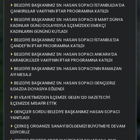
BELEDİYE BAŞKANIMIZ SN. HASAN SOPACI İSTANBULDA’DA
ÇANKIRILILAR VAKFI’NIN İFTAR PROGRAMINA KATILDI
BELEDİYE BAŞKANIMIZ SN. HASAN SOPACI 8 MART DÜNYA
KADINLAR GÜNÜ DOLAYISIYLA İLÇEMİZDEKİ EMEKÇİ
KADINLARIN GÜNÜNÜ KUTLADI
BELEDİYE BAŞKANIMIZ SN. HASAN SOPACI İSTANBUL’DA
ÇANDEF’İN İFTAR PROGRAMINA KATILDI
BELEDİYE BAŞKANIMIZ SN. HASAN SOPACI ANKARA’DA
KARABÜKLÜLER VAKFI’NIN İFTAR PROGRAMINA KATILDI
BELEDİYE BAŞKANIMIZ SN. HASAN SOPACI’NIN RAMAZAN
AYI MESAJI
BELEDİYE BAŞKANIMIZ SN. HASAN SOPACI GENÇLERLE
ILGAZDA DOYASIYA EĞLENDİ
81 VİLAYETİMİZDEN İLÇEMİZE GELEN 120 GAZETECİYİ
İLÇEMİZDE MİSAFİR ETTİK
GENÇLER SORDU BELEDİYE BAŞKANIMIZ HASAN SOPACI
YANITLADI
ÇERKEŞ ORGANİZE SANAYİ BÖLGEMİZİ BÜYÜTMEYE DEVAM
EDİYORUZ