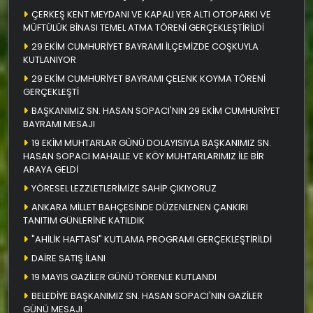
ÇERKEŞ KENT MEYDANI VE KAPALI YER ALTI OTOPARKI VE
MÜFTÜLÜK BİNASI TEMEL ATMA TÖRENİ GERÇEKLEŞTİRİLDİ
29 EKİM CUMHURİYET BAYRAMI İLÇEMİZDE COŞKUYLA
KUTLANIYOR
29 EKİM CUMHURİYET BAYRAMI ÇELENK KOYMA TÖRENİ
GERÇEKLEŞTİ
BAŞKANIMIZ SN. HASAN SOPACI'NIN 29 EKİM CUMHURİYET
BAYRAMI MESAJI
19 EKİM MUHTARLAR GÜNÜ DOLAYISIYLA BAŞKANIMIZ SN.
HASAN SOPACI MAHALLE VE KÖY MUHTARLARIMIZ İLE BİR
ARAYA GELDİ
YÖRESEL LEZZLETLERİMİZE SAHİP ÇIKIYORUZ
ANKARA MİLLET BAHÇESİNDE DÜZENLENEN ÇANKIRI
TANITIM GÜNLERİNE KATILDIK
"AHİLİK HAFTASI" KUTLAMA PROGRAMI GERÇEKLEŞTİRİLDİ
DAİRE SATIŞ İLANI
19 MAYIS GAZİLER GÜNÜ TÖRENLE KUTLANDI
BELEDİYE BAŞKANIMIZ SN. HASAN SOPACI'NIN GAZİLER
GÜNÜ MESAJI