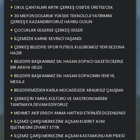
OKUL ÇANTALARI ARTIK ÇERKEŞ OSB’DE ÜRETİLECEK
30 MİLYON DOLARLIK YÜKSEK TEKNOLOJİ YATIRIMINI
ÇERKEŞ’E KAZANDIRIYORUZ HAYIRLI OLSUN
ÇOCUKLAR GÜLERSE ÇERKEŞ GÜLER
İLÇEMİZDE KARNE SEVİNCİ YAŞANDI
ÇERKEŞ BELEDİYE SPOR FUTBOL KULÜBÜMÜZ YENİ SEZONA
HAZIR
BELEDİYE BAŞKANIMIZ SN. HASAN SOPACI GAZETECİLERLE
BİR ARAYA GELDİ
BELEDİYE BAŞKANIMIZ SN. HASAN SOPACININ YENİ YIL
MESAJI
BELEDİYEMİZDEN KARLA MÜCADELEDE ARALIKSIZ ÇALIŞMA
ÇERKEŞ’İN TARİHİ, KÜLTÜRÜ VE GASTRONOMİSİNİ
TANITMAYA DEVAM EDİYORUZ
MEHMET AKİF ERSOY ANMA HAFTASI ETKİNLİĞİ DÜZENLENDİ
İLÇEMİZ ÇARŞI MERKEZİNE AÇILAN KUDRET AVM
İŞLETMESİNİ ZİYARET ETTİK
İLÇEMİZ ÇARŞI MERKEZİNE AÇILAN KASTAMONU KIR PİDESİ