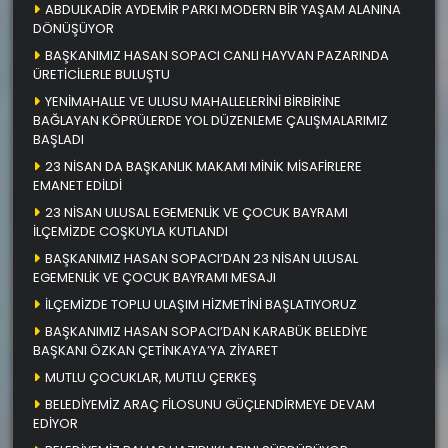
ABDULKADİR AYDEMİR PARKI MODERN BİR YAŞAM ALANINA
DÖNÜŞÜYOR
BAŞKANIMIZ HASAN SOPACI CANLI HAYVAN PAZARINDA
ÜRETİCİLERLE BULUŞTU
YENİMAHALLE VE ULUSU MAHALLELERİNİ BİRBİRİNE
BAĞLAYAN KÖPRÜLERDE YOL DÜZENLEME ÇALIŞMALARIMIZ
BAŞLADI
23 NİSAN DA BAŞKANLIK MAKAMI MİNİK MİSAFİRLERE
EMANET EDİLDİ
23 NİSAN ULUSAL EGEMENLİK VE ÇOCUK BAYRAMI
İLÇEMİZDE COŞKUYLA KUTLANDI
BAŞKANIMIZ HASAN SOPACI’DAN 23 NİSAN ULUSAL
EGEMENLİK VE ÇOCUK BAYRAMI MESAJI
İLÇEMİZDE TOPLU ULAŞIM HİZMETİNİ BAŞLATIYORUZ
BAŞKANIMIZ HASAN SOPACI’DAN KARABÜK BELEDİYE
BAŞKANI ÖZKAN ÇETİNKAYA’YA ZİYARET
MUTLU ÇOCUKLAR, MUTLU ÇERKEŞ
BELEDİYEMİZ ARAÇ FİLOSUNU GÜÇLENDİRMEYE DEVAM
EDİYOR