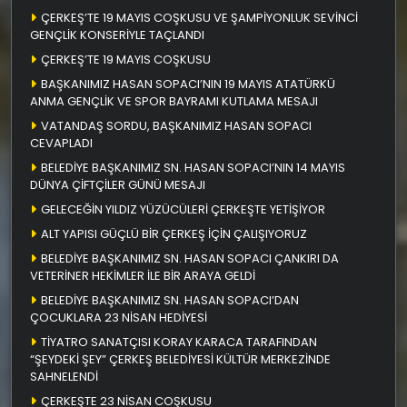
ÇERKEŞ’TE 19 MAYIS COŞKUSU VE ŞAMPİYONLUK SEVİNCİ
GENÇLİK KONSERİYLE TAÇLANDI
ÇERKEŞ’TE 19 MAYIS COŞKUSU
BAŞKANIMIZ HASAN SOPACI’NIN 19 MAYIS ATATÜRKÜ
ANMA GENÇLİK VE SPOR BAYRAMI KUTLAMA MESAJI
VATANDAŞ SORDU, BAŞKANIMIZ HASAN SOPACI
CEVAPLADI
BELEDİYE BAŞKANIMIZ SN. HASAN SOPACI’NIN 14 MAYIS
DÜNYA ÇİFTÇİLER GÜNÜ MESAJI
GELECEĞİN YILDIZ YÜZÜCÜLERİ ÇERKEŞTE YETİŞİYOR
ALT YAPISI GÜÇLÜ BİR ÇERKEŞ İÇİN ÇALIŞIYORUZ
BELEDİYE BAŞKANIMIZ SN. HASAN SOPACI ÇANKIRI DA
VETERİNER HEKİMLER İLE BİR ARAYA GELDİ
BELEDİYE BAŞKANIMIZ SN. HASAN SOPACI’DAN
ÇOCUKLARA 23 NİSAN HEDİYESİ
TİYATRO SANATÇISI KORAY KARACA TARAFINDAN
“ŞEYDEKİ ŞEY” ÇERKEŞ BELEDİYESİ KÜLTÜR MERKEZİNDE
SAHNELENDİ
ÇERKEŞTE 23 NİSAN COŞKUSU