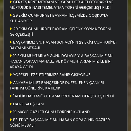
ÇERKEŞ KENT MEYDANI VE KAPALI YER ALTI OTOPARKI VE
MÜFTÜLÜK BİNASI TEMEL ATMA TÖRENİ GERÇEKLEŞTİRİLDİ
29 EKİM CUMHURİYET BAYRAMI İLÇEMİZDE COŞKUYLA
KUTLANIYOR
29 EKİM CUMHURİYET BAYRAMI ÇELENK KOYMA TÖRENİ
GERÇEKLEŞTİ
BAŞKANIMIZ SN. HASAN SOPACI'NIN 29 EKİM CUMHURİYET
BAYRAMI MESAJI
19 EKİM MUHTARLAR GÜNÜ DOLAYISIYLA BAŞKANIMIZ SN.
HASAN SOPACI MAHALLE VE KÖY MUHTARLARIMIZ İLE BİR
ARAYA GELDİ
YÖRESEL LEZZLETLERİMİZE SAHİP ÇIKIYORUZ
ANKARA MİLLET BAHÇESİNDE DÜZENLENEN ÇANKIRI
TANITIM GÜNLERİNE KATILDIK
"AHİLİK HAFTASI" KUTLAMA PROGRAMI GERÇEKLEŞTİRİLDİ
DAİRE SATIŞ İLANI
19 MAYIS GAZİLER GÜNÜ TÖRENLE KUTLANDI
BELEDİYE BAŞKANIMIZ SN. HASAN SOPACI'NIN GAZİLER
GÜNÜ MESAJI