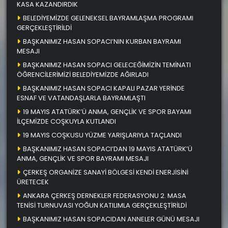
KASA KAZANDIRDIK
BELEDİYEMİZDE GELENEKSEL BAYRAMLAŞMA PROGRAMI
GERÇEKLEŞTİRİLDİ
BAŞKANIMIZ HASAN SOPACI’NIN KURBAN BAYRAMI
MESAJI
BAŞKANIMIZ HASAN SOPACI GELECEĞİMİZİN TEMİNATI
ÖĞRENCİLERİMİZİ BELEDİYEMİZDE AĞIRLADI
BAŞKANIMIZ HASAN SOPACI KAPALI PAZAR YERİNDE
ESNAF VE VATANDAŞLARLA BAYRAMLAŞTI
19 MAYIS ATATÜRK’Ü ANMA, GENÇLİK VE SPOR BAYAMI
İLÇEMİZDE COŞKUYLA KUTLANDI
19 MAYIS COŞKUSU YÜZME YARIŞLARIYLA TAÇLANDI
BAŞKANIMIZ HASAN SOPACI’DAN 19 MAYIS ATATÜRK’Ü
ANMA, GENÇLİK VE SPOR BAYRAMI MESAJI
ÇERKEŞ ORGANİZE SANAYİ BÖLGESİ KENDİ ENERJİSİNİ
ÜRETECEK
ANKARA ÇERKEŞ DERNEKLER FEDERASYONU 2. MASA
TENİSİ TURNUVASI YOĞUN KATILIMLA GERÇEKLEŞTİRİLDİ
BAŞKANIMIZ HASAN SOPACIDAN ANNELER GÜNÜ MESAJI