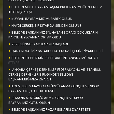
BAYRAM ŞENLİKLERİNE KATILDI
BELEDİYEMİZDE BAYRAMLAŞMA PROGRAMI YOĞUN KATILIM
İLE GERÇEKLEŞTİ
KURBAN BAYRAMIMIZ MÜBAREK OLSUN
HAYDİ ÇERKEŞ BİR KİTAP DA SENDEN OLSUN !
BELEDİYE BAŞKANIMIZ SN. HASAN SOPACI ÇOCUKLARIN
KARNE HEYECANINA ORTAK OLDU
2023 SÜNNET KAYITLARIMIZ BAŞLADI
ÇANKIRI VALİMİZ SN. ABDULLAH AYAZ İLÇEMİZİ ZİYARET ETTİ
BELEDİYE EKİPLERİMİZ SEL FELAKETİNE ANINDA MÜDAHALE
ETTİLER
ANKARA ÇERKEŞ DERNEKLER FEDERASYONU VE İSTANBUL
ÇERKEŞ DERNEKLER BİRLİĞİ’NDEN BELEDİYE
BAŞKANIMLIĞIMIZA ZİYARET
İLÇEMİZDE 19 MAYIS ATATÜRK'Ü ANMA GENÇLİK VE SPOR
BAYRAMI COŞKU İLE KUTLANDI
19 MAYIS ATATÜRK'Ü ANMA, GENÇLİK VE SPOR
BAYRAMIMIZ KUTLU OLSUN
BELEDİYE BAŞKANIMIZ PAZAR ESNAFINI ZİYARET ETTİ