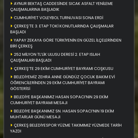
AYNUR BEKTAŞ CADDESİNDE SICAK ASFALT YENİLEME
ÇALIŞMALARINA BAŞLADIK
CUMHURİYET VOLEYBOL TURNUVASI SONA ERDİ
ÇERKEŞ’TE 3. ETAP TOKİ KONUTLARINDA ÇALIŞMALAR
BAŞLADI
YAPAY ZEKAYA GÖRE TÜRKİYENİN EN GÜZEL İLÇELERİNDEN
BİRİ ÇERKEŞ
252 MİLYON TL’LİK ULUSU DERESİ 2. ETAP ISLAH
ÇALIŞMALARI BAŞLADI
ÇERKEŞ’TE 29 EKİM CUMHURİYET BAYRAMI COŞKUSU
BELEDİYEMİZ ZEHRA ANNE GÜNDÜZ ÇOCUK BAKIM EVİ
ÖĞRENCİLERİNDEN 29 EKİM CUMHURİYET BAYRAMI
GÖSTERİSİ
BELEDİYE BAŞKANIMIZ HASAN SOPACI’NIN 29 EKİM
CUMHURİYET BAYRAMI MESAJI
BELEDİYE BAŞKANIMIZ SN. HASAN SOPACI’NIN 19 EKİM
MUHTARLAR GÜNÜ MESAJI
ÇERKEŞ BELEDİYESPOR YÜZME TAKIMIMIZ YÜZMEDE TARİH
YAZDI