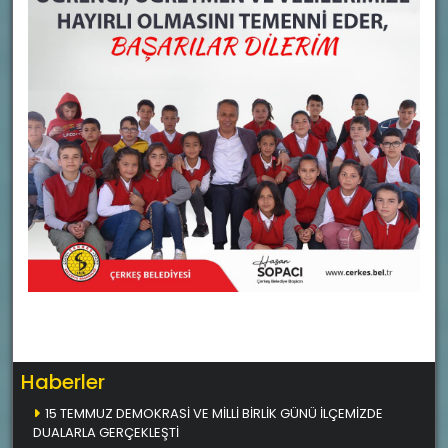
Haberler
15 TEMMUZ DEMOKRASİ VE MİLLİ BİRLİK GÜNÜ İLÇEMİZDE
DUALARLA GERÇEKLEŞTİ