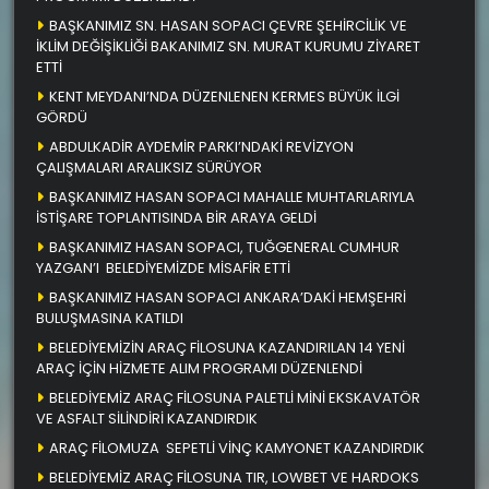
BAŞKANIMIZ SN. HASAN SOPACI ÇEVRE ŞEHİRCİLİK VE
İKLİM DEĞİŞİKLİĞİ BAKANIMIZ SN. MURAT KURUMU ZİYARET
ETTİ
KENT MEYDANI’NDA DÜZENLENEN KERMES BÜYÜK İLGİ
GÖRDÜ
ABDULKADİR AYDEMİR PARKI’NDAKİ REVİZYON
ÇALIŞMALARI ARALIKSIZ SÜRÜYOR
BAŞKANIMIZ HASAN SOPACI MAHALLE MUHTARLARIYLA
İSTİŞARE TOPLANTISINDA BİR ARAYA GELDİ
BAŞKANIMIZ HASAN SOPACI, TUĞGENERAL CUMHUR
YAZGAN’I BELEDİYEMİZDE MİSAFİR ETTİ
BAŞKANIMIZ HASAN SOPACI ANKARA’DAKİ HEMŞEHRİ
BULUŞMASINA KATILDI
BELEDİYEMİZİN ARAÇ FİLOSUNA KAZANDIRILAN 14 YENİ
ARAÇ İÇİN HİZMETE ALIM PROGRAMI DÜZENLENDİ
BELEDİYEMİZ ARAÇ FİLOSUNA PALETLİ MİNİ EKSKAVATÖR
VE ASFALT SİLİNDİRİ KAZANDIRDIK
ARAÇ FİLOMUZA SEPETLİ VİNÇ KAMYONET KAZANDIRDIK
BELEDİYEMİZ ARAÇ FİLOSUNA TIR, LOWBET VE HARDOKS