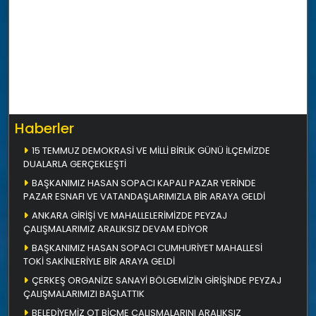
Haberler
15 TEMMUZ DEMOKRASİ VE MİLLİ BİRLİK GÜNÜ İLÇEMİZDE
DUALARLA GERÇEKLEŞTİ
BAŞKANIMIZ HASAN SOPACI KAPALI PAZAR YERİNDE
PAZAR ESNAFI VE VATANDAŞLARIMIZLA BİR ARAYA GELDİ
ANKARA GİRİŞİ VE MAHALLELERİMİZDE PEYZAJ
ÇALIŞMALARIMIZ ARALIKSIZ DEVAM EDİYOR
BAŞKANIMIZ HASAN SOPACI CUMHURİYET MAHALLESİ
TOKİ SAKİNLERİYLE BİR ARAYA GELDİ
ÇERKEŞ ORGANİZE SANAYİ BÖLGEMİZİN GİRİŞİNDE PEYZAJ
ÇALIŞMALARIMIZI BAŞLATTIK
BELEDİYEMİZ OT BİÇME ÇALIŞMALARINI ARALIKSIZ