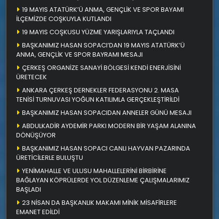
19 MAYIS ATATÜRK’Ü ANMA, GENÇLİK VE SPOR BAYAMI
İLÇEMİZDE COŞKUYLA KUTLANDI
19 MAYIS COŞKUSU YÜZME YARIŞLARIYLA TAÇLANDI
BAŞKANIMIZ HASAN SOPACI’DAN 19 MAYIS ATATÜRK’Ü
ANMA, GENÇLİK VE SPOR BAYRAMI MESAJI
ÇERKEŞ ORGANİZE SANAYİ BÖLGESİ KENDİ ENERJİSİNİ
ÜRETECEK
ANKARA ÇERKEŞ DERNEKLER FEDERASYONU 2. MASA
TENİSİ TURNUVASI YOĞUN KATILIMLA GERÇEKLEŞTİRİLDİ
BAŞKANIMIZ HASAN SOPACIDAN ANNELER GÜNÜ MESAJI
ABDULKADİR AYDEMİR PARKI MODERN BİR YAŞAM ALANINA
DÖNÜŞÜYOR
BAŞKANIMIZ HASAN SOPACI CANLI HAYVAN PAZARINDA
ÜRETİCİLERLE BULUŞTU
YENİMAHALLE VE ULUSU MAHALLELERİNİ BİRBİRİNE
BAĞLAYAN KÖPRÜLERDE YOL DÜZENLEME ÇALIŞMALARIMIZ
BAŞLADI
23 NİSAN DA BAŞKANLIK MAKAMI MİNİK MİSAFİRLERE
EMANET EDİLDİ