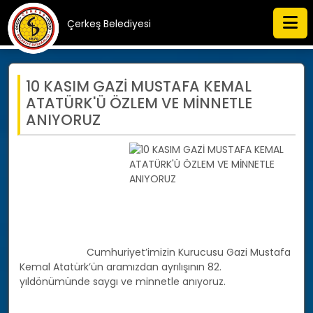
Çerkeş Belediyesi
10 KASIM GAZİ MUSTAFA KEMAL
ATATÜRK'Ü ÖZLEM VE MİNNETLE
ANIYORUZ
			Cumhuriyet’imizin Kurucusu Gazi Mustafa 
Kemal Atatürk’ün aramızdan ayrılışının 82. 
yıldönümünde saygı ve minnetle anıyoruz.