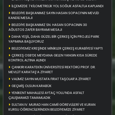
İLÇEMİZDE 7 KİLOMETRELİK YOL SOĞUK ASFALTLA KAPLANDI
BELEDİYE BAŞKANIMIZ SAYIN HASAN SOPACI’NIN MEVLİD
KANDİLİ MESAJI
BELEDİYE BAŞKANIMIZ SN. HASAN SOPACININ 30
AĞUSTOS ZAFER BAYRAMI MESAJI
DAHA YEŞİL, DAHA GÜZEL BİR ÇERKEŞ İÇİN PROJELİ PARK
YAPIMINA BAŞLIYORUZ
BELEDİYEMİZ KREŞİNDE MİNİKLER ÇERKEŞ KURABİYESİ YAPTI
ÇERKEŞ OSB’DE MEYDANA GELEN YANGIN KISA SÜREDE
KONTROL ALTINA ALINDI
ÇANKIRI KARATEKİN ÜNİVERSİTESİ REKTÖRÜ PROF. DR.
MEVLÜT KARATAŞ’A ZİYARET
VALİMİZ SAYIN MUSTAFA FIRAT TAŞOLAR’A ZİYARET
GEÇMİŞ OLSUN KARABÜK
YENİKENT MAHALLESİ AYTAÇ YOLU’NDA ASFALT
ÇALIŞMAMIZI TAMAMLADIK
SULTAN IV. MURAD HAN CAMİİ GÖREVLİLERİ VE KURAN
KURSU ÖĞRENCİLERİNDEN BELEDİYEMİZE ZİYARET