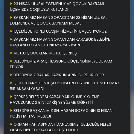
23 NİSAN ULUSAL EGEMENLİK VE ÇOCUK BAYRAMI
İLÇEMİZDE COŞKUYLA KUTLANDI
BAŞKANIMIZ HASAN SOPACI’DAN 23 NİSAN ULUSAL
EGEMENLİK VE ÇOCUK BAYRAMI MESAJI
İLÇEMİZDE TOPLU ULAŞIM HİZMETİNİ BAŞLATIYORUZ
BAŞKANIMIZ HASAN SOPACI’DAN KARABÜK BELEDİYE
BAŞKANI ÖZKAN ÇETİNKAYA’YA ZİYARET
MUTLU ÇOCUKLAR, MUTLU ÇERKEŞ
BELEDİYEMİZ ARAÇ FİLOSUNU GÜÇLENDİRMEYE DEVAM
EDİYOR
BELEDİYEMİZ BAHAR HAZIRLIKLARINI SÜRDÜRÜYOR
ÇOCUKLAR “ DON KİŞOT” TİYATRO OYUNU İLE UNUTULMAZ
BİR AKŞAM YAŞADI
ÇERKEŞ BELEDİYESİ KAPALI YARI OLİMPİK YÜZME
HAVUZUMUZ 2 BİN 127 KİŞİYE YÜZME ÖĞRETTİ
BELEDİYE BAŞKANIMIZ SN. HASAN SOPACININ 10 NİSAN
POLİS HAFTASI MESAJI
ORMAN HAFTASI’NDA FİDANLARIMIZI GELECEĞE NEFES
OLSUN DİYE TOPRAKLA BULUŞTURDUK