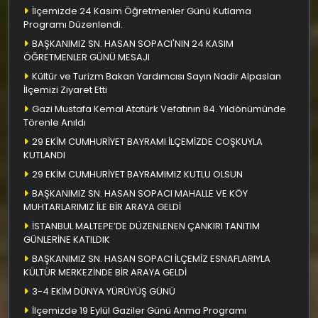
İlçemizde 24 Kasım Öğretmenler Günü Kutlama
Programı Düzenlendi.
BAŞKANIMIZ SN. HASAN SOPACI'NIN 24 KASIM
ÖĞRETMENLER GÜNÜ MESAJI
Kültür ve Turizm Bakan Yardımcısı Sayın Nadir Alpaslan
İlçemizi Ziyaret Etti
Gazi Mustafa Kemal Atatürk Vefatının 84. Yıldönümünde
Törenle Anıldı
29 EKİM CUMHURİYET BAYRAMI İLÇEMİZDE COŞKUYLA
KUTLANDI
29 EKİM CUMHURİYET BAYRAMIMIZ KUTLU OLSUN
BAŞKANIMIZ SN. HASAN SOPACI MAHALLE VE KÖY
MUHTARLARIMIZ İLE BİR ARAYA GELDİ
İSTANBUL MALTEPE’DE DÜZENLENEN ÇANKIRI TANITIM
GÜNLERİNE KATILDIK
BAŞKANIMIZ SN. HASAN SOPACI İLÇEMİZ ESNAFLARIYLA
KÜLTÜR MERKEZİNDE BİR ARAYA GELDİ
3-4 EKİM DÜNYA YÜRÜYÜŞ GÜNÜ
İlçemizde 19 Eylül Gaziler Günü Anma Programı