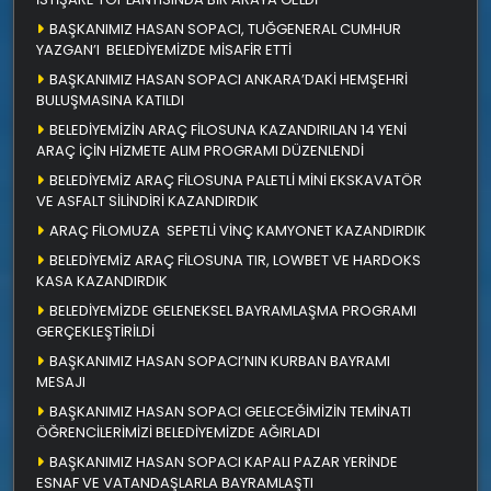
BAŞKANIMIZ HASAN SOPACI, TUĞGENERAL CUMHUR
YAZGAN’I BELEDİYEMİZDE MİSAFİR ETTİ
BAŞKANIMIZ HASAN SOPACI ANKARA’DAKİ HEMŞEHRİ
BULUŞMASINA KATILDI
BELEDİYEMİZİN ARAÇ FİLOSUNA KAZANDIRILAN 14 YENİ
ARAÇ İÇİN HİZMETE ALIM PROGRAMI DÜZENLENDİ
BELEDİYEMİZ ARAÇ FİLOSUNA PALETLİ MİNİ EKSKAVATÖR
VE ASFALT SİLİNDİRİ KAZANDIRDIK
ARAÇ FİLOMUZA SEPETLİ VİNÇ KAMYONET KAZANDIRDIK
BELEDİYEMİZ ARAÇ FİLOSUNA TIR, LOWBET VE HARDOKS
KASA KAZANDIRDIK
BELEDİYEMİZDE GELENEKSEL BAYRAMLAŞMA PROGRAMI
GERÇEKLEŞTİRİLDİ
BAŞKANIMIZ HASAN SOPACI’NIN KURBAN BAYRAMI
MESAJI
BAŞKANIMIZ HASAN SOPACI GELECEĞİMİZİN TEMİNATI
ÖĞRENCİLERİMİZİ BELEDİYEMİZDE AĞIRLADI
BAŞKANIMIZ HASAN SOPACI KAPALI PAZAR YERİNDE
ESNAF VE VATANDAŞLARLA BAYRAMLAŞTI