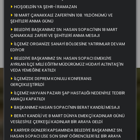
HOŞGELDİN YA ŞEHR-İ RAMAZAN
18 MART ÇANAKKALE ZAFERİ’NİN 108. YILDÖNÜMÜ VE
ŞEHİTLERİ ANMA GÜNÜ
BELEDİYE BAŞKANIMIZ SN. HASAN SOPACI'NIN 18 MART
ÇANAKKALE ZAFERİ VE ŞEHİTLERİ ANMA MESAJI
İLÇEMİZ ORGANİZE SANAYİ BÖLGESİNE YATIRIMLAR DEVAM
EDİYOR
BELEDİYE BAŞKANIMIZ SN. HASAN SOPACI EMEKLİYE
AYRILAN İLÇE MİLLİ EĞİTİM MÜDÜRÜMÜZ HÜDAYİ ALTINTAŞ'IN
VEDA YEMEĞİNE KATILDI
İLÇEMİZDE DEPREM KONULU KONFERANS
GERÇEKLEŞTİRİLDİ
İLÇEMİZ HAYVAN PAZARI ŞAP HASTALIĞI NEDENİYLE TEDBİR
AMAÇLI KAPATILDI
BAŞKANIMIZ HASAN SOPACI'NIN BERAT KANDİLİ MESAJI
BERAT KANDİLİ VE 8 MART DÜNYA EMEKÇİ KADINLAR GÜNÜ
VESİLESİYLE ÇERKEŞLİ KADINLAR BİR ARAYA GELDİ
KARİYER GÜNLERİ KAPSAMINDA BELEDİYE BAŞKANIMIZ SN.
HASAN SOPACI LİSE SON SINIF ÖĞRENCİLERİ İLE BİR ARAYA