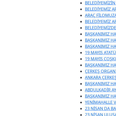
BELEDİYEMİZİN
BELEDİYEMİZ AR
ARAÇ FİLOMUZA
BELEDİYEMİZ A
BELEDİYEMİZDE
BAŞKANIMIZ HA
BAŞKANIMIZ HA
BAŞKANIMIZ HA
19 MAYIS ATAT
19 MAYIS COŞK
BAŞKANIMIZ HA
ÇERKEŞ ORGANİ
ANKARA ÇERKEŞ
BAŞKANIMIZ H
ABDULKADİR A
BAŞKANIMIZ HA
YENİMAHALLE V
23 NİSAN DA B
23 NİSAN ULUS