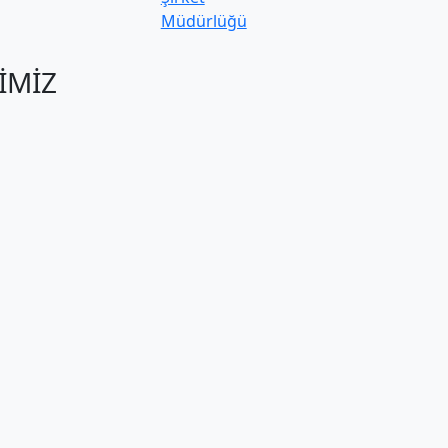
Müdürlüğü
İMİZ