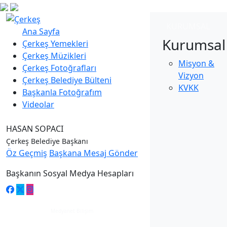
KURUMSAL
Ana Sayfa
Kurumsal
Çerkeş Yemekleri
Çerkeş Müzikleri
Misyon &
Çerkeş Fotoğrafları
Vizyon
Çerkeş Belediye Bülteni
KVKK
Başkanla Fotoğrafım
Videolar
HASAN SOPACI
Çerkeş Belediye Başkanı
Öz Geçmiş
Başkana Mesaj Gönder
Başkanın Sosyal Medya Hesapları
Medyanet Bilişim