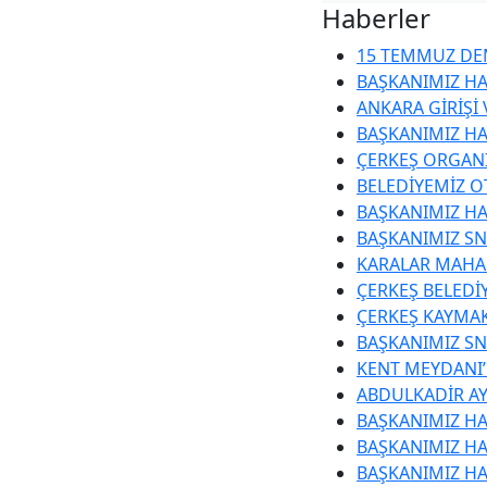
Haberler
15 TEMMUZ DEM
BAŞKANIMIZ HA
ANKARA GİRİŞİ
BAŞKANIMIZ HA
ÇERKEŞ ORGANİ
BELEDİYEMİZ O
BAŞKANIMIZ HA
BAŞKANIMIZ SN
KARALAR MAHAL
ÇERKEŞ BELEDİ
ÇERKEŞ KAYMA
BAŞKANIMIZ SN.
KENT MEYDANI
ABDULKADİR AY
BAŞKANIMIZ HA
BAŞKANIMIZ HA
BAŞKANIMIZ HA