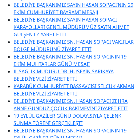
BELEDİYE BAŞKANIMIZ SAYIN HASAN SOPACI’NIN 29
EKİM CUMHURİYET BAYRAMI MESAJI
BELEDİYE BAŞKANIMIZ SAYIN HASAN SOPACI
KARAYOLLARI GENEL MÜDÜRÜMÜZ SAYIN AHMET
GÜLŞEN’İ ZİYARET ETTİ
BELEDİYE BAŞKANIMIZ SN. HASAN SOPACI VAKIFLAR
BÖLGE MÜDÜRÜNÜ ZİYARET ETTİ
BELEDİYE BAŞKANIMIZ SN. HASAN SOPACININ 19
EKİM MUHTARLAR GÜNÜ MESAJI
İL SAĞLIK MÜDÜRÜ DR. HÜSEYİN SARIKAYA
BELEDİYEMİZİ ZİYARET ETTİ
KARABÜK CUMHURİYET BAŞSAVCISI SELÇUK AKMAN
BELEDİYEMİZİ ZİYARET ETTİ
BELEDİYE BAŞKANIMIZ SN. HASAN SOPACI ZEHRA
ANNE GÜNDÜZ ÇOCUK BAKIMEVİNİ ZİYARET ETTİ
19 EYLÜL GAZİLER GÜNÜ DOLAYISIYLA ÇELENK
SUNMA TÖRENİ GERÇEKLEŞTİ
BELEDİYE BAŞKANIMIZ SN. HASAN SOPACININ 19
EYLÜL GAZİLER GÜNÜ MESAJI