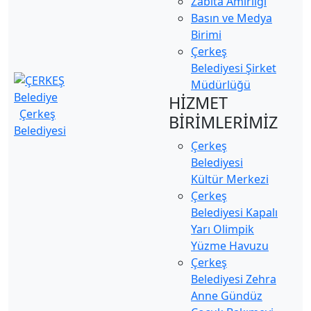
Zabıta Amirliği
Basın ve Medya
Birimi
Çerkeş
Belediyesi Şirket
Müdürlüğü
HİZMET
Çerkeş
BİRİMLERİMİZ
Belediyesi
Çerkeş
Belediyesi
Kültür Merkezi
Çerkeş
Belediyesi Kapalı
Yarı Olimpik
Yüzme Havuzu
Çerkeş
Belediyesi Zehra
Anne Gündüz