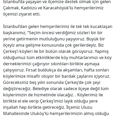
İstanbul’da yaşayan ve ilçemize destek olmak için gelen
Çakmak, Kadıözü ve Karacahöyük’lü hemşerilerimiz
ilçemizi ziyaret etti.
İstanbul’dan gelen hemşerilerimiz ile tek tek kucaklaşan
başkanımız, “Seçim öncesi verdiğimiz sözleri bir bir
yerine getirmenin mutluluğunu yaşıyoruz. Büyük bir
ilçeyiz ama gelişme konusunda çok gerilerdeyiz. Biz
Çerkeş’i köyleri ile bir bütün olarak görüyoruz. Yapmış
olduğumuz tüm etkinliklerde köy muhtarlarımızı ve köy
derneklerimizi çağırıyor sıkıntıları birlikte aşmaya
çalışıyoruz. Fırsat buldukça da akşamları, hafta sonları
köylerimize misafir oluyor bir bardak çaylarını içiyoruz.
Göreceksiniz beş yılın sonunda Çerkeş’de çok şeyi
değiştireceğiz. Belediye olarak sadece ilçeye değil tüm
köylerimizin de hizmetinde olacağız. . Köylerimiz ile
birlikte el ele verip Çerkeş’imizi layık olduğu yere
inşallah hep birlikte getireceğiz. İlçemiz Ulusu
Mahallesinde Uluköy’lü hemşerilerimizin almış olduğu