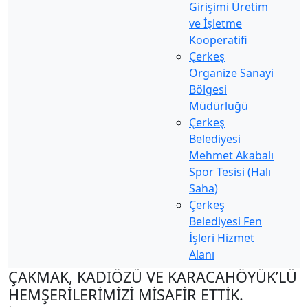
Girişimi Üretim
ve İşletme
Kooperatifi
Çerkeş
Organize Sanayi
Bölgesi
Müdürlüğü
Çerkeş
Belediyesi
Mehmet Akabalı
Spor Tesisi (Halı
Saha)
Çerkeş
Belediyesi Fen
İşleri Hizmet
Alanı
ÇAKMAK, KADIÖZÜ VE KARACAHÖYÜK’LÜ
HEMŞERİLERİMİZİ MİSAFİR ETTİK.