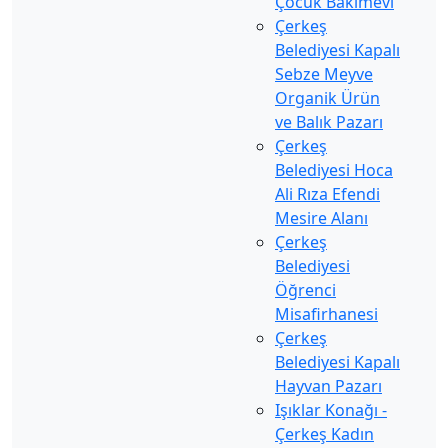
Çocuk Bakımevi
Çerkeş
Belediyesi Kapalı
Sebze Meyve
Organik Ürün
ve Balık Pazarı
Çerkeş
Belediyesi Hoca
Ali Rıza Efendi
Mesire Alanı
Çerkeş
Belediyesi
Öğrenci
Misafirhanesi
Çerkeş
Belediyesi Kapalı
Hayvan Pazarı
Işıklar Konağı -
Çerkeş Kadın