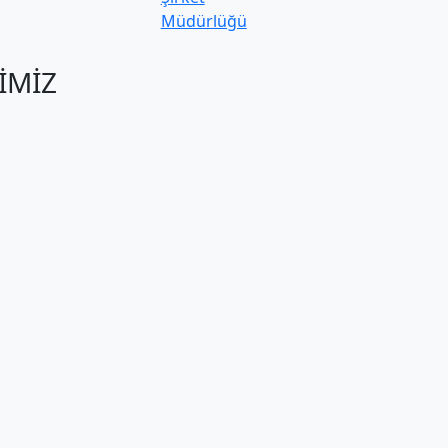
Müdürlüğü
İMİZ