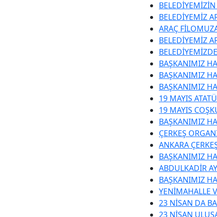
BELEDİYEMİZİN
BELEDİYEMİZ AR
ARAÇ FİLOMUZA
BELEDİYEMİZ A
BELEDİYEMİZDE
BAŞKANIMIZ HA
BAŞKANIMIZ HA
BAŞKANIMIZ HA
19 MAYIS ATAT
19 MAYIS COŞK
BAŞKANIMIZ HA
ÇERKEŞ ORGANİ
ANKARA ÇERKEŞ
BAŞKANIMIZ H
ABDULKADİR A
BAŞKANIMIZ HA
YENİMAHALLE V
23 NİSAN DA B
23 NİSAN ULUS