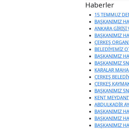
Haberler
15 TEMMUZ DEM
BAŞKANIMIZ HA
ANKARA GİRİŞİ
BAŞKANIMIZ HA
ÇERKEŞ ORGANİ
BELEDİYEMİZ O
BAŞKANIMIZ HA
BAŞKANIMIZ SN
KARALAR MAHAL
ÇERKEŞ BELEDİ
ÇERKEŞ KAYMA
BAŞKANIMIZ SN.
KENT MEYDANI
ABDULKADİR AY
BAŞKANIMIZ HA
BAŞKANIMIZ HA
BAŞKANIMIZ HA