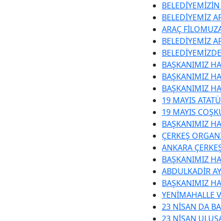
BELEDİYEMİZİN
BELEDİYEMİZ AR
ARAÇ FİLOMUZA
BELEDİYEMİZ A
BELEDİYEMİZDE
BAŞKANIMIZ HA
BAŞKANIMIZ HA
BAŞKANIMIZ HA
19 MAYIS ATAT
19 MAYIS COŞK
BAŞKANIMIZ HA
ÇERKEŞ ORGANİ
ANKARA ÇERKEŞ
BAŞKANIMIZ H
ABDULKADİR A
BAŞKANIMIZ HA
YENİMAHALLE V
23 NİSAN DA B
23 NİSAN ULUS