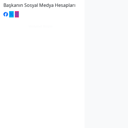
Başkanın Sosyal Medya Hesapları
Medyanet Bilişim