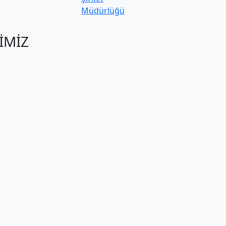
Müdürlüğü
İMİZ