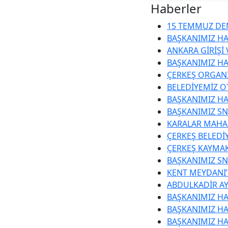
Haberler
15 TEMMUZ DEM
BAŞKANIMIZ HA
ANKARA GİRİŞİ
BAŞKANIMIZ HA
ÇERKEŞ ORGANİ
BELEDİYEMİZ O
BAŞKANIMIZ HA
BAŞKANIMIZ SN
KARALAR MAHAL
ÇERKEŞ BELEDİ
ÇERKEŞ KAYMA
BAŞKANIMIZ SN.
KENT MEYDANI
ABDULKADİR AY
BAŞKANIMIZ HA
BAŞKANIMIZ HA
BAŞKANIMIZ HA