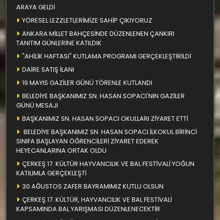
ARAYA GELDİ
YÖRESEL LEZZLETLERİMİZE SAHİP ÇIKIYORUZ
ANKARA MİLLET BAHÇESİNDE DÜZENLENEN ÇANKIRI
TANITIM GÜNLERİNE KATILDIK
"AHİLİK HAFTASI" KUTLAMA PROGRAMI GERÇEKLEŞTİRİLDİ
DAİRE SATIŞ İLANI
19 MAYIS GAZİLER GÜNÜ TÖRENLE KUTLANDI
BELEDİYE BAŞKANIMIZ SN. HASAN SOPACI'NIN GAZİLER
GÜNÜ MESAJI
BAŞKANIMIZ SN. HASAN SOPACI OKULLARI ZİYARET ETTİ
BELEDİYE BAŞKANIMIZ SN. HASAN SOPACI İLKOKUL BİRİNCİ
SINIFA BAŞLAYAN ÖĞRENCİLERİ ZİYARET EDEREK
HEYECANLARINA ORTAK OLDU
ÇERKEŞ 17. KÜLTÜR HAYVANCILIK VE BAL FESTİVALİ YOĞUN
KATILIMLA GERÇEKLEŞTİ
30 AĞUSTOS ZAFER BAYRAMIMIZ KUTLU OLSUN
ÇERKEŞ 17. KÜLTÜR, HAYVANCILIK VE BAL FESTİVALİ
KAPSAMINDA BAL YARIŞMASI DÜZENLENECEKTİR