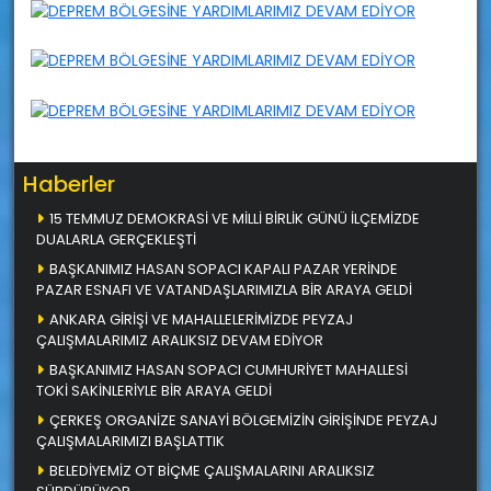
Haberler
15 TEMMUZ DEMOKRASİ VE MİLLİ BİRLİK GÜNÜ İLÇEMİZDE
DUALARLA GERÇEKLEŞTİ
BAŞKANIMIZ HASAN SOPACI KAPALI PAZAR YERİNDE
PAZAR ESNAFI VE VATANDAŞLARIMIZLA BİR ARAYA GELDİ
ANKARA GİRİŞİ VE MAHALLELERİMİZDE PEYZAJ
ÇALIŞMALARIMIZ ARALIKSIZ DEVAM EDİYOR
BAŞKANIMIZ HASAN SOPACI CUMHURİYET MAHALLESİ
TOKİ SAKİNLERİYLE BİR ARAYA GELDİ
ÇERKEŞ ORGANİZE SANAYİ BÖLGEMİZİN GİRİŞİNDE PEYZAJ
ÇALIŞMALARIMIZI BAŞLATTIK
BELEDİYEMİZ OT BİÇME ÇALIŞMALARINI ARALIKSIZ