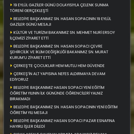
19 EYLÜL GAZİLER GÜNÜ DOLAYISIYLA ÇELENK SUNMA
TÖRENİ GERÇEKLEŞTİ
BELEDİYE BAŞKANIMIZ SN. HASAN SOPACININ 19 EYLÜL
GAZİLER GÜNÜ MESAJI
KÜLTÜR VE TURİZM BAKANIMIZ SN. MEHMET NURİ ERSOY
İLÇEMİZİ ZİYARET ETTİ
BELEDİYE BAŞKANIMIZ SN. HASAN SOPACI ÇEVRE
ŞEHİRCİLİK VE İKLİM DEĞİŞİKLİĞİ BAKANIMIZ SN. MURAT
KURUM’U ZİYARET ETTİ
ÇERKEŞ’TE ÇOCUKLAR HEM MUTLU HEM GÜVENDE
ÇERKEŞ’İN ALT YAPISINA NEFES ALDIRMAYA DEVAM
EDİYORUZ
BELEDİYE BAŞKANIMIZ HASAN SOPACI YENİ EĞİTİM
ÖĞRETİM YILININ İLK GÜNÜNDE ÖĞRENCİLERİ YALNIZ
BIRAKMADI
BELEDİYE BAŞKANIMIZ SN. HASAN SOPACININ YENİ EĞİTİM
ÖĞRETİM YILI MESAJI
BELEDİYE BAŞKANIMIZ HASAN SOPACI PAZAR ESNAFINA
HAYIRLI İŞLER DİLEDİ