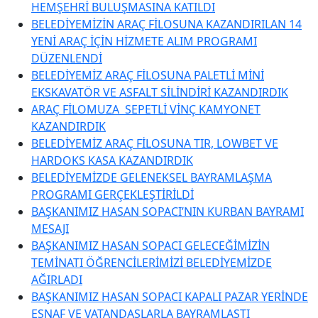
HEMŞEHRİ BULUŞMASINA KATILDI
BELEDİYEMİZİN ARAÇ FİLOSUNA KAZANDIRILAN 14
YENİ ARAÇ İÇİN HİZMETE ALIM PROGRAMI
DÜZENLENDİ
BELEDİYEMİZ ARAÇ FİLOSUNA PALETLİ MİNİ
EKSKAVATÖR VE ASFALT SİLİNDİRİ KAZANDIRDIK
ARAÇ FİLOMUZA SEPETLİ VİNÇ KAMYONET
KAZANDIRDIK
BELEDİYEMİZ ARAÇ FİLOSUNA TIR, LOWBET VE
HARDOKS KASA KAZANDIRDIK
BELEDİYEMİZDE GELENEKSEL BAYRAMLAŞMA
PROGRAMI GERÇEKLEŞTİRİLDİ
BAŞKANIMIZ HASAN SOPACI’NIN KURBAN BAYRAMI
MESAJI
BAŞKANIMIZ HASAN SOPACI GELECEĞİMİZİN
TEMİNATI ÖĞRENCİLERİMİZİ BELEDİYEMİZDE
AĞIRLADI
BAŞKANIMIZ HASAN SOPACI KAPALI PAZAR YERİNDE
ESNAF VE VATANDAŞLARLA BAYRAMLAŞTI