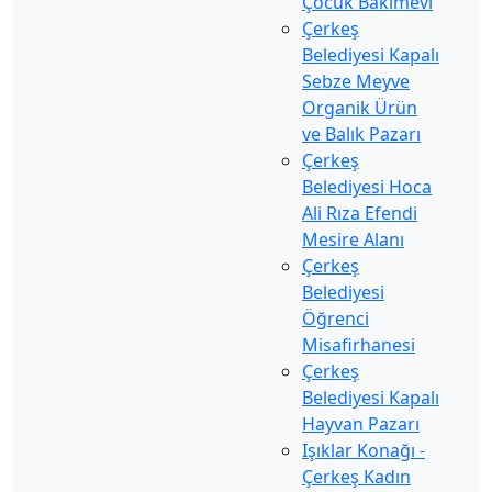
Çocuk Bakımevi
Çerkeş
Belediyesi Kapalı
Sebze Meyve
Organik Ürün
ve Balık Pazarı
Çerkeş
Belediyesi Hoca
Ali Rıza Efendi
Mesire Alanı
Çerkeş
Belediyesi
Öğrenci
Misafirhanesi
Çerkeş
Belediyesi Kapalı
Hayvan Pazarı
Işıklar Konağı -
Çerkeş Kadın