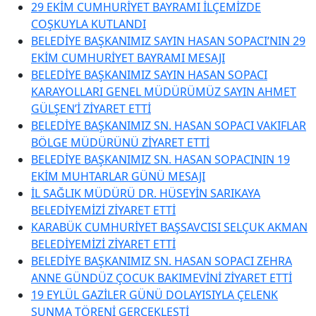
29 EKİM CUMHURİYET BAYRAMI İLÇEMİZDE
COŞKUYLA KUTLANDI
BELEDİYE BAŞKANIMIZ SAYIN HASAN SOPACI’NIN 29
EKİM CUMHURİYET BAYRAMI MESAJI
BELEDİYE BAŞKANIMIZ SAYIN HASAN SOPACI
KARAYOLLARI GENEL MÜDÜRÜMÜZ SAYIN AHMET
GÜLŞEN’İ ZİYARET ETTİ
BELEDİYE BAŞKANIMIZ SN. HASAN SOPACI VAKIFLAR
BÖLGE MÜDÜRÜNÜ ZİYARET ETTİ
BELEDİYE BAŞKANIMIZ SN. HASAN SOPACININ 19
EKİM MUHTARLAR GÜNÜ MESAJI
İL SAĞLIK MÜDÜRÜ DR. HÜSEYİN SARIKAYA
BELEDİYEMİZİ ZİYARET ETTİ
KARABÜK CUMHURİYET BAŞSAVCISI SELÇUK AKMAN
BELEDİYEMİZİ ZİYARET ETTİ
BELEDİYE BAŞKANIMIZ SN. HASAN SOPACI ZEHRA
ANNE GÜNDÜZ ÇOCUK BAKIMEVİNİ ZİYARET ETTİ
19 EYLÜL GAZİLER GÜNÜ DOLAYISIYLA ÇELENK
SUNMA TÖRENİ GERÇEKLEŞTİ