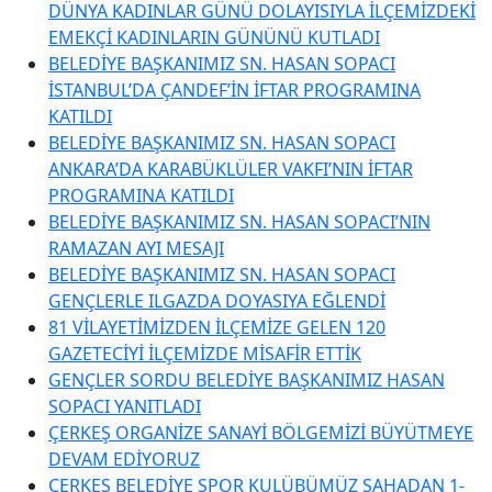
DÜNYA KADINLAR GÜNÜ DOLAYISIYLA İLÇEMİZDEKİ
EMEKÇİ KADINLARIN GÜNÜNÜ KUTLADI
BELEDİYE BAŞKANIMIZ SN. HASAN SOPACI
İSTANBUL’DA ÇANDEF’İN İFTAR PROGRAMINA
KATILDI
BELEDİYE BAŞKANIMIZ SN. HASAN SOPACI
ANKARA’DA KARABÜKLÜLER VAKFI’NIN İFTAR
PROGRAMINA KATILDI
BELEDİYE BAŞKANIMIZ SN. HASAN SOPACI’NIN
RAMAZAN AYI MESAJI
BELEDİYE BAŞKANIMIZ SN. HASAN SOPACI
GENÇLERLE ILGAZDA DOYASIYA EĞLENDİ
81 VİLAYETİMİZDEN İLÇEMİZE GELEN 120
GAZETECİYİ İLÇEMİZDE MİSAFİR ETTİK
GENÇLER SORDU BELEDİYE BAŞKANIMIZ HASAN
SOPACI YANITLADI
ÇERKEŞ ORGANİZE SANAYİ BÖLGEMİZİ BÜYÜTMEYE
DEVAM EDİYORUZ
ÇERKEŞ BELEDİYE SPOR KULÜBÜMÜZ SAHADAN 1-