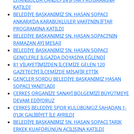
KATILDI
BELEDİYE BAŞKANIMIZ SN. HASAN SOPACI
ANKARA’DA KARABÜKLÜLER VAKFI’NIN İFTAR
PROGRAMINA KATILDI
BELEDİYE BAŞKANIMIZ SN. HASAN SOPACI’NIN
RAMAZAN AYI MESAJI
BELEDİYE BAŞKANIMIZ SN. HASAN SOPACI
GENÇLERLE ILGAZDA DOYASIYA EĞLENDİ
81 VİLAYETİMİZDEN İLÇEMİZE GELEN 120
GAZETECİYİ İLÇEMİZDE MİSAFİR ETTİK
GENÇLER SORDU BELEDİYE BAŞKANIMIZ HASAN
SOPACI YANITLADI
ÇERKEŞ ORGANİZE SANAYİ BÖLGEMİZİ BÜYÜTMEYE
DEVAM EDİYORUZ
ÇERKEŞ BELEDİYE SPOR KULÜBÜMÜZ SAHADAN 1-
0’LIK GALİBİYET İLE AYRILDI
BELEDİYE BAŞKANIMIZ SN. HASAN SOPACI TARIK
ERKEK KUAFÖRÜNÜN AÇILIŞINA KATILDI