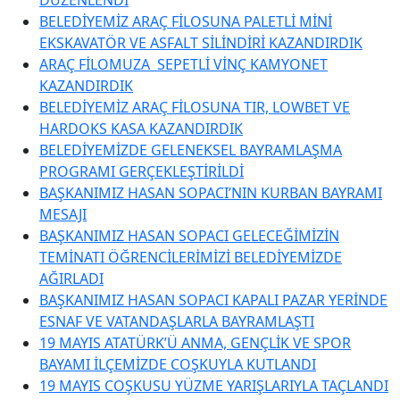
BELEDİYEMİZ ARAÇ FİLOSUNA PALETLİ MİNİ
EKSKAVATÖR VE ASFALT SİLİNDİRİ KAZANDIRDIK
ARAÇ FİLOMUZA SEPETLİ VİNÇ KAMYONET
KAZANDIRDIK
BELEDİYEMİZ ARAÇ FİLOSUNA TIR, LOWBET VE
HARDOKS KASA KAZANDIRDIK
BELEDİYEMİZDE GELENEKSEL BAYRAMLAŞMA
PROGRAMI GERÇEKLEŞTİRİLDİ
BAŞKANIMIZ HASAN SOPACI’NIN KURBAN BAYRAMI
MESAJI
BAŞKANIMIZ HASAN SOPACI GELECEĞİMİZİN
TEMİNATI ÖĞRENCİLERİMİZİ BELEDİYEMİZDE
AĞIRLADI
BAŞKANIMIZ HASAN SOPACI KAPALI PAZAR YERİNDE
ESNAF VE VATANDAŞLARLA BAYRAMLAŞTI
19 MAYIS ATATÜRK’Ü ANMA, GENÇLİK VE SPOR
BAYAMI İLÇEMİZDE COŞKUYLA KUTLANDI
19 MAYIS COŞKUSU YÜZME YARIŞLARIYLA TAÇLANDI