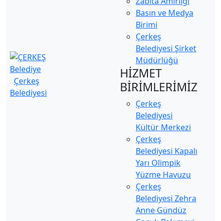
Zabıta Amirliği
Basın ve Medya
Birimi
Çerkeş
Belediyesi Şirket
Müdürlüğü
HİZMET
Çerkeş
BİRİMLERİMİZ
Belediyesi
Çerkeş
Belediyesi
Kültür Merkezi
Çerkeş
Belediyesi Kapalı
Yarı Olimpik
Yüzme Havuzu
Çerkeş
Belediyesi Zehra
Anne Gündüz