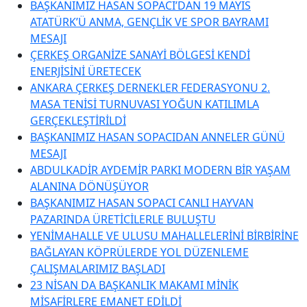
BAŞKANIMIZ HASAN SOPACI’DAN 19 MAYIS
ATATÜRK’Ü ANMA, GENÇLİK VE SPOR BAYRAMI
MESAJI
ÇERKEŞ ORGANİZE SANAYİ BÖLGESİ KENDİ
ENERJİSİNİ ÜRETECEK
ANKARA ÇERKEŞ DERNEKLER FEDERASYONU 2.
MASA TENİSİ TURNUVASI YOĞUN KATILIMLA
GERÇEKLEŞTİRİLDİ
BAŞKANIMIZ HASAN SOPACIDAN ANNELER GÜNÜ
MESAJI
ABDULKADİR AYDEMİR PARKI MODERN BİR YAŞAM
ALANINA DÖNÜŞÜYOR
BAŞKANIMIZ HASAN SOPACI CANLI HAYVAN
PAZARINDA ÜRETİCİLERLE BULUŞTU
YENİMAHALLE VE ULUSU MAHALLELERİNİ BİRBİRİNE
BAĞLAYAN KÖPRÜLERDE YOL DÜZENLEME
ÇALIŞMALARIMIZ BAŞLADI
23 NİSAN DA BAŞKANLIK MAKAMI MİNİK
MİSAFİRLERE EMANET EDİLDİ