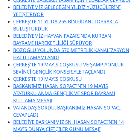
BELEDİYEMİZ GELECEĞİN YILDIZ YÜZÜCÜLERİNİ
YETİŞTİRİYOR
ÇERKEŞ’TE 11 YILDA 265 BİN FİDANI TOPRAKLA
BULUŞTURDUK
BELEDİYEMİZ HAYVAN PAZARI’NDA KURBAN
BAYRAMI HAREKETLİLİĞİ SÜRÜYOR
BOZOĞLU YOLUNDA 570 METRELİK KANALİZASYON
HATTI TAMAMLANDI
ÇERKEŞ’TE 19 MAYIS COŞKUSU VE ŞAMPİYONLUK
SEVİNCİ GENÇLİK KONSERİYLE TAÇLANDI
ÇERKEŞ’TE 19 MAYIS COŞKUSU
BAŞKANIMIZ HASAN SOPACI’NIN 19 MAYIS
ATATÜRKÜ ANMA GENÇLİK VE SPOR BAYRAMI
KUTLAMA MESAJI
VATANDAŞ SORDU, BAŞKANIMIZ HASAN SOPACI
CEVAPLADI
BELEDİYE BAŞKANIMIZ SN. HASAN SOPACI’NIN 14
MAYIS DÜNYA ÇİFTÇİLER GÜNÜ MESAJI