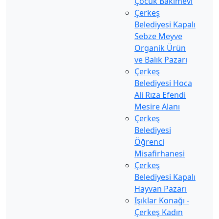
Çocuk Bakımevi
Çerkeş
Belediyesi Kapalı
Sebze Meyve
Organik Ürün
ve Balık Pazarı
Çerkeş
Belediyesi Hoca
Ali Rıza Efendi
Mesire Alanı
Çerkeş
Belediyesi
Öğrenci
Misafirhanesi
Çerkeş
Belediyesi Kapalı
Hayvan Pazarı
Işıklar Konağı -
Çerkeş Kadın