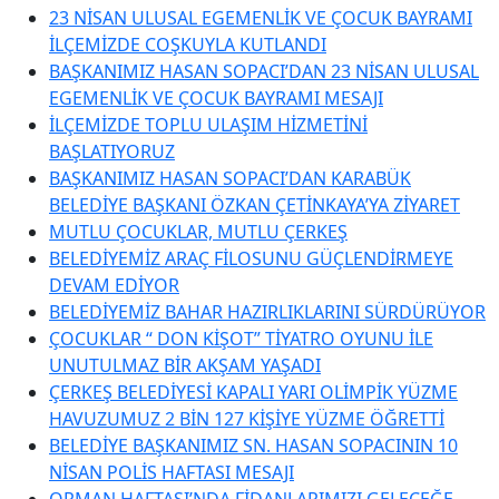
23 NİSAN ULUSAL EGEMENLİK VE ÇOCUK BAYRAMI
İLÇEMİZDE COŞKUYLA KUTLANDI
BAŞKANIMIZ HASAN SOPACI’DAN 23 NİSAN ULUSAL
EGEMENLİK VE ÇOCUK BAYRAMI MESAJI
İLÇEMİZDE TOPLU ULAŞIM HİZMETİNİ
BAŞLATIYORUZ
BAŞKANIMIZ HASAN SOPACI’DAN KARABÜK
BELEDİYE BAŞKANI ÖZKAN ÇETİNKAYA’YA ZİYARET
MUTLU ÇOCUKLAR, MUTLU ÇERKEŞ
BELEDİYEMİZ ARAÇ FİLOSUNU GÜÇLENDİRMEYE
DEVAM EDİYOR
BELEDİYEMİZ BAHAR HAZIRLIKLARINI SÜRDÜRÜYOR
ÇOCUKLAR “ DON KİŞOT” TİYATRO OYUNU İLE
UNUTULMAZ BİR AKŞAM YAŞADI
ÇERKEŞ BELEDİYESİ KAPALI YARI OLİMPİK YÜZME
HAVUZUMUZ 2 BİN 127 KİŞİYE YÜZME ÖĞRETTİ
BELEDİYE BAŞKANIMIZ SN. HASAN SOPACININ 10
NİSAN POLİS HAFTASI MESAJI
ORMAN HAFTASI’NDA FİDANLARIMIZI GELECEĞE