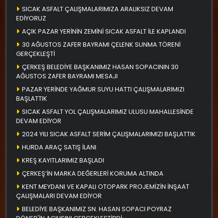
SICAK ASFALT ÇALIŞMALARIMIZA ARALIKSIZ DEVAM
EDİYORUZ
AÇIK PAZAR YERİNİN ZEMİNİ SICAK ASFALT İLE KAPLANDI
30 AĞUSTOS ZAFER BAYRAMI ÇELENK SUNMA TÖRENİ
GERÇEKLEŞTİ
ÇERKEŞ BELEDİYE BAŞKANIMIZ HASAN SOPACININ 30
AĞUSTOS ZAFER BAYRAMI MESAJI
PAZAR YERİNDE YAĞMUR SUYU HATTI ÇALIŞMALARIMIZI
BAŞLATTIK
SICAK ASFALT YOL ÇALIŞMALARIMIZ ULUSU MAHALLESİNDE
DEVAM EDİYOR
2024 YILI SICAK ASFALT SERİM ÇALIŞMALARIMIZI BAŞLATTIK
HURDA ARAÇ SATIŞ İLANI
KREŞ KAYITLARIMIZ BAŞLADI
ÇERKEŞ’İN MARKA DEĞERLERİ KORUMA ALTINDA
KENT MEYDANI VE KAPALI OTOPARK PROJEMİZİN İNŞAAT
ÇALIŞMALARI DEVAM EDİYOR
BELEDİYE BAŞKANIMIZ SN. HASAN SOPACI POYRAZ