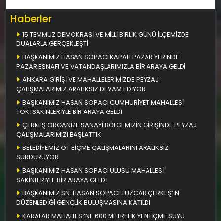
Haberler
15 TEMMUZ DEMOKRASİ VE MİLLİ BİRLİK GÜNÜ İLÇEMİZDE
DUALARLA GERÇEKLEŞTİ
BAŞKANIMIZ HASAN SOPACI KAPALI PAZAR YERİNDE
PAZAR ESNAFI VE VATANDAŞLARIMIZLA BİR ARAYA GELDİ
ANKARA GİRİŞİ VE MAHALLELERİMİZDE PEYZAJ
ÇALIŞMALARIMIZ ARALIKSIZ DEVAM EDİYOR
BAŞKANIMIZ HASAN SOPACI CUMHURİYET MAHALLESİ
TOKİ SAKİNLERİYLE BİR ARAYA GELDİ
ÇERKEŞ ORGANİZE SANAYİ BÖLGEMİZİN GİRİŞİNDE PEYZAJ
ÇALIŞMALARIMIZI BAŞLATTIK
BELEDİYEMİZ OT BİÇME ÇALIŞMALARINI ARALIKSIZ
SÜRDÜRÜYOR
BAŞKANIMIZ HASAN SOPACI ULUSU MAHALLESİ
SAKİNLERİYLE BİR ARAYA GELDİ
BAŞKANIMIZ SN. HASAN SOPACI TUZCAR ÇERKEŞ’İN
DÜZENLEDİĞİ GENÇLİK BULUŞMASINA KATILDI
KARALAR MAHALLESİ’NE 600 METRELİK YENİ İÇME SUYU