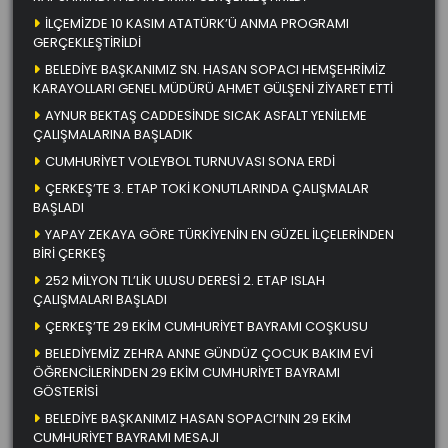
İLÇEMİZDE 10 KASIM ATATÜRK’Ü ANMA PROGRAMI
GERÇEKLEŞTİRİLDİ
BELEDİYE BAŞKANIMIZ SN. HASAN SOPACI HEMŞEHRİMİZ
KARAYOLLARI GENEL MÜDÜRÜ AHMET GÜLŞENİ ZİYARET ETTİ
AYNUR BEKTAŞ CADDESİNDE SICAK ASFALT YENİLEME
ÇALIŞMALARINA BAŞLADIK
CUMHURİYET VOLEYBOL TURNUVASI SONA ERDİ
ÇERKEŞ’TE 3. ETAP TOKİ KONUTLARINDA ÇALIŞMALAR
BAŞLADI
YAPAY ZEKAYA GÖRE TÜRKİYENİN EN GÜZEL İLÇELERİNDEN
BİRİ ÇERKEŞ
252 MİLYON TL’LİK ULUSU DERESİ 2. ETAP ISLAH
ÇALIŞMALARI BAŞLADI
ÇERKEŞ’TE 29 EKİM CUMHURİYET BAYRAMI COŞKUSU
BELEDİYEMİZ ZEHRA ANNE GÜNDÜZ ÇOCUK BAKIM EVİ
ÖĞRENCİLERİNDEN 29 EKİM CUMHURİYET BAYRAMI
GÖSTERİSİ
BELEDİYE BAŞKANIMIZ HASAN SOPACI’NIN 29 EKİM
CUMHURİYET BAYRAMI MESAJI