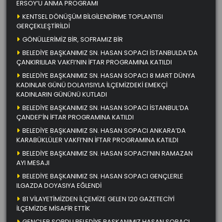
ERSOY’U ANMA PROGRAMI
KENTSEL DÖNÜŞÜM BİLGİLENDİRME TOPLANTISI
GERÇEKLEŞTİRİLDİ
GÖNÜLLERİMİZ BİR, SOFRAMIZ BİR
BELEDİYE BAŞKANIMIZ SN. HASAN SOPACI İSTANBULDA’DA
ÇANKIRILILAR VAKFI’NIN İFTAR PROGRAMINA KATILDI
BELEDİYE BAŞKANIMIZ SN. HASAN SOPACI 8 MART DÜNYA
KADINLAR GÜNÜ DOLAYISIYLA İLÇEMİZDEKİ EMEKÇİ
KADINLARIN GÜNÜNÜ KUTLADI
BELEDİYE BAŞKANIMIZ SN. HASAN SOPACI İSTANBUL’DA
ÇANDEF’İN İFTAR PROGRAMINA KATILDI
BELEDİYE BAŞKANIMIZ SN. HASAN SOPACI ANKARA’DA
KARABÜKLÜLER VAKFI’NIN İFTAR PROGRAMINA KATILDI
BELEDİYE BAŞKANIMIZ SN. HASAN SOPACI’NIN RAMAZAN
AYI MESAJI
BELEDİYE BAŞKANIMIZ SN. HASAN SOPACI GENÇLERLE
ILGAZDA DOYASIYA EĞLENDİ
81 VİLAYETİMİZDEN İLÇEMİZE GELEN 120 GAZETECİYİ
İLÇEMİZDE MİSAFİR ETTİK
GENÇLER SORDU BELEDİYE BAŞKANIMIZ HASAN SOPACI