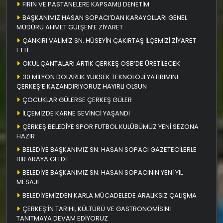
FIRIN VE PASTANELERE KAPSAMLI DENETİM
BAŞKANIMIZ HASAN SOPACI’DAN KARAYOLLARI GENEL
MÜDÜRÜ AHMET GÜLŞEN’E ZİYARET
ÇANKIRI VALİMİZ SN. HÜSEYİN ÇAKIRTAŞ İLÇEMİZİ ZİYARET
ETTİ
OKUL ÇANTALARI ARTIK ÇERKEŞ OSB’DE ÜRETİLECEK
30 MİLYON DOLARLIK YÜKSEK TEKNOLOJİ YATIRIMINI
ÇERKEŞ’E KAZANDIRIYORUZ HAYIRLI OLSUN
ÇOCUKLAR GÜLERSE ÇERKEŞ GÜLER
İLÇEMİZDE KARNE SEVİNCİ YAŞANDI
ÇERKEŞ BELEDİYE SPOR FUTBOL KULÜBÜMÜZ YENİ SEZONA
HAZIR
BELEDİYE BAŞKANIMIZ SN. HASAN SOPACI GAZETECİLERLE
BİR ARAYA GELDİ
BELEDİYE BAŞKANIMIZ SN. HASAN SOPACININ YENİ YIL
MESAJI
BELEDİYEMİZDEN KARLA MÜCADELEDE ARALIKSIZ ÇALIŞMA
ÇERKEŞ’İN TARİHİ, KÜLTÜRÜ VE GASTRONOMİSİNİ
TANITMAYA DEVAM EDİYORUZ