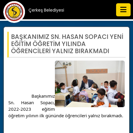
Çerkeş Belediyesi
BAŞKANIMIZ SN. HASAN SOPACI YENİ
EĞİTİM ÖĞRETİM YILINDA
ÖĞRENCİLERİ YALNIZ BIRAKMADI
		Başkanımız 
Sn. Hasan Sopacı, 
2022-2023 eğitim 
öğretim yılının ilk gününde öğrencileri yalnız bırakmadı.