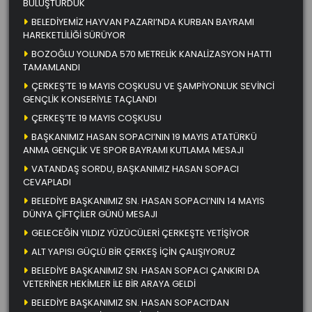
BULUŞTURDUK
BELEDİYEMİZ HAYVAN PAZARI’NDA KURBAN BAYRAMI
HAREKETLİLİĞİ SÜRÜYOR
BOZOĞLU YOLUNDA 570 METRELİK KANALİZASYON HATTI
TAMAMLANDI
ÇERKEŞ’TE 19 MAYIS COŞKUSU VE ŞAMPİYONLUK SEVİNCİ
GENÇLİK KONSERİYLE TAÇLANDI
ÇERKEŞ’TE 19 MAYIS COŞKUSU
BAŞKANIMIZ HASAN SOPACI’NIN 19 MAYIS ATATÜRKÜ
ANMA GENÇLİK VE SPOR BAYRAMI KUTLAMA MESAJI
VATANDAŞ SORDU, BAŞKANIMIZ HASAN SOPACI
CEVAPLADI
BELEDİYE BAŞKANIMIZ SN. HASAN SOPACI’NIN 14 MAYIS
DÜNYA ÇİFTÇİLER GÜNÜ MESAJI
GELECEĞİN YILDIZ YÜZÜCÜLERİ ÇERKEŞTE YETİŞİYOR
ALT YAPISI GÜÇLÜ BİR ÇERKEŞ İÇİN ÇALIŞIYORUZ
BELEDİYE BAŞKANIMIZ SN. HASAN SOPACI ÇANKIRI DA
VETERİNER HEKİMLER İLE BİR ARAYA GELDİ
BELEDİYE BAŞKANIMIZ SN. HASAN SOPACI’DAN