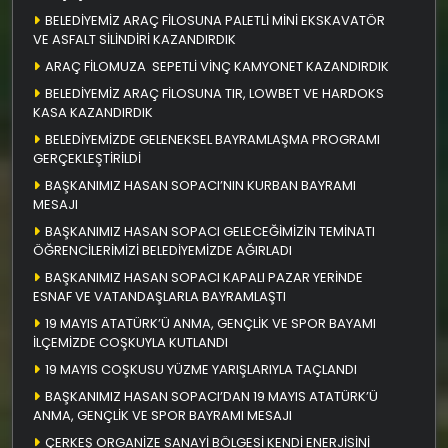
BELEDİYEMİZ ARAÇ FİLOSUNA PALETLİ MİNİ EKSKAVATÖR
VE ASFALT SİLİNDİRİ KAZANDIRDIK
ARAÇ FİLOMUZA SEPETLİ VİNÇ KAMYONET KAZANDIRDIK
BELEDİYEMİZ ARAÇ FİLOSUNA TIR, LOWBET VE HARDOKS
KASA KAZANDIRDIK
BELEDİYEMİZDE GELENEKSEL BAYRAMLAŞMA PROGRAMI
GERÇEKLEŞTİRİLDİ
BAŞKANIMIZ HASAN SOPACI’NIN KURBAN BAYRAMI
MESAJI
BAŞKANIMIZ HASAN SOPACI GELECEĞİMİZİN TEMİNATI
ÖĞRENCİLERİMİZİ BELEDİYEMİZDE AĞIRLADI
BAŞKANIMIZ HASAN SOPACI KAPALI PAZAR YERİNDE
ESNAF VE VATANDAŞLARLA BAYRAMLAŞTI
19 MAYIS ATATÜRK’Ü ANMA, GENÇLİK VE SPOR BAYAMI
İLÇEMİZDE COŞKUYLA KUTLANDI
19 MAYIS COŞKUSU YÜZME YARIŞLARIYLA TAÇLANDI
BAŞKANIMIZ HASAN SOPACI’DAN 19 MAYIS ATATÜRK’Ü
ANMA, GENÇLİK VE SPOR BAYRAMI MESAJI
ÇERKEŞ ORGANİZE SANAYİ BÖLGESİ KENDİ ENERJİSİNİ