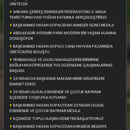
ÜRETECEK
ANKARA ÇERKEŞ DERNEKLER FEDERASYONU 2. MASA
TENİSİ TURNUVASI YOĞUN KATILIMLA GERÇEKLEŞTİRİLDİ
BAŞKANIMIZ HASAN SOPACIDAN ANNELER GÜNÜ MESAJI
ABDULKADİR AYDEMİR PARKI MODERN BİR YAŞAM ALANINA
DÖNÜŞÜYOR
BAŞKANIMIZ HASAN SOPACI CANLI HAYVAN PAZARINDA
ÜRETİCİLERLE BULUŞTU
YENİMAHALLE VE ULUSU MAHALLELERİNİ BİRBİRİNE
BAĞLAYAN KÖPRÜLERDE YOL DÜZENLEME ÇALIŞMALARIMIZ
BAŞLADI
23 NİSAN DA BAŞKANLIK MAKAMI MİNİK MİSAFİRLERE
EMANET EDİLDİ
23 NİSAN ULUSAL EGEMENLİK VE ÇOCUK BAYRAMI
İLÇEMİZDE COŞKUYLA KUTLANDI
BAŞKANIMIZ HASAN SOPACI’DAN 23 NİSAN ULUSAL
EGEMENLİK VE ÇOCUK BAYRAMI MESAJI
İLÇEMİZDE TOPLU ULAŞIM HİZMETİNİ BAŞLATIYORUZ
BAŞKANIMIZ HASAN SOPACI’DAN KARABÜK BELEDİYE