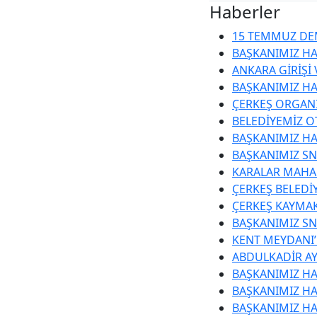
Haberler
15 TEMMUZ DEM
BAŞKANIMIZ HA
ANKARA GİRİŞİ
BAŞKANIMIZ HA
ÇERKEŞ ORGANİ
BELEDİYEMİZ O
BAŞKANIMIZ HA
BAŞKANIMIZ SN
KARALAR MAHAL
ÇERKEŞ BELEDİ
ÇERKEŞ KAYMA
BAŞKANIMIZ SN.
KENT MEYDANI
ABDULKADİR AY
BAŞKANIMIZ HA
BAŞKANIMIZ HA
BAŞKANIMIZ HA