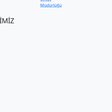
Müdürlüğü
İMİZ