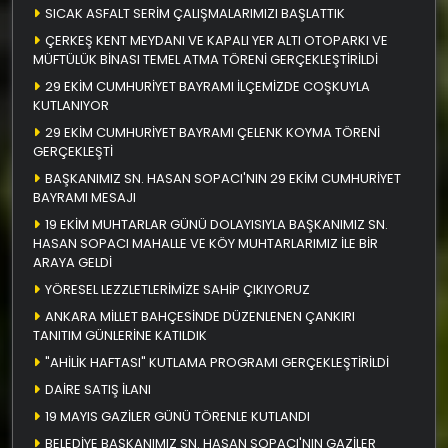
SICAK ASFALT SERİM ÇALIŞMALARIMIZI BAŞLATTIK
ÇERKEŞ KENT MEYDANI VE KAPALI YER ALTI OTOPARKI VE
MÜFTÜLÜK BİNASI TEMEL ATMA TÖRENİ GERÇEKLEŞTİRİLDİ
29 EKİM CUMHURİYET BAYRAMI İLÇEMİZDE COŞKUYLA
KUTLANIYOR
29 EKİM CUMHURİYET BAYRAMI ÇELENK KOYMA TÖRENİ
GERÇEKLEŞTİ
BAŞKANIMIZ SN. HASAN SOPACI'NIN 29 EKİM CUMHURİYET
BAYRAMI MESAJI
19 EKİM MUHTARLAR GÜNÜ DOLAYISIYLA BAŞKANIMIZ SN.
HASAN SOPACI MAHALLE VE KÖY MUHTARLARIMIZ İLE BİR
ARAYA GELDİ
YÖRESEL LEZZLETLERİMİZE SAHİP ÇIKIYORUZ
ANKARA MİLLET BAHÇESİNDE DÜZENLENEN ÇANKIRI
TANITIM GÜNLERİNE KATILDIK
"AHİLİK HAFTASI" KUTLAMA PROGRAMI GERÇEKLEŞTİRİLDİ
DAİRE SATIŞ İLANI
19 MAYIS GAZİLER GÜNÜ TÖRENLE KUTLANDI
BELEDİYE BAŞKANIMIZ SN. HASAN SOPACI'NIN GAZİLER