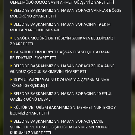
GENEL MÜDÜRÜMÜZ SAYIN AHMET GÜLŞEN’İ ZİYARET ETTİ
BELEDİYE BAŞKANIMIZ SN. HASAN SOPACI VAKIFLAR BÖLGE
MÜDÜRÜNÜ ZİYARET ETTİ
BELEDİYE BAŞKANIMIZ SN. HASAN SOPACININ 19 EKİM
MUHTARLAR GÜNÜ MESAJI
İL SAĞLIK MÜDÜRÜ DR. HÜSEYİN SARIKAYA BELEDİYEMİZİ
ZİYARET ETTİ
KARABÜK CUMHURİYET BAŞSAVCISI SELÇUK AKMAN
BELEDİYEMİZİ ZİYARET ETTİ
BELEDİYE BAŞKANIMIZ SN. HASAN SOPACI ZEHRA ANNE
GÜNDÜZ ÇOCUK BAKIMEVİNİ ZİYARET ETTİ
19 EYLÜL GAZİLER GÜNÜ DOLAYISIYLA ÇELENK SUNMA
TÖRENİ GERÇEKLEŞTİ
BELEDİYE BAŞKANIMIZ SN. HASAN SOPACININ 19 EYLÜL
GAZİLER GÜNÜ MESAJI
KÜLTÜR VE TURİZM BAKANIMIZ SN. MEHMET NURİ ERSOY
İLÇEMİZİ ZİYARET ETTİ
BELEDİYE BAŞKANIMIZ SN. HASAN SOPACI ÇEVRE
ŞEHİRCİLİK VE İKLİM DEĞİŞİKLİĞİ BAKANIMIZ SN. MURAT
KURUM’U ZİYARET ETTİ