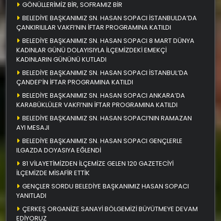
GÖNÜLLERİMİZ BİR, SOFRAMIZ BİR
BELEDİYE BAŞKANIMIZ SN. HASAN SOPACI İSTANBULDA’DA
ÇANKIRILILAR VAKFI’NIN İFTAR PROGRAMINA KATILDI
BELEDİYE BAŞKANIMIZ SN. HASAN SOPACI 8 MART DÜNYA
KADINLAR GÜNÜ DOLAYISIYLA İLÇEMİZDEKİ EMEKÇİ
KADINLARIN GÜNÜNÜ KUTLADI
BELEDİYE BAŞKANIMIZ SN. HASAN SOPACI İSTANBUL’DA
ÇANDEF’İN İFTAR PROGRAMINA KATILDI
BELEDİYE BAŞKANIMIZ SN. HASAN SOPACI ANKARA’DA
KARABÜKLÜLER VAKFI’NIN İFTAR PROGRAMINA KATILDI
BELEDİYE BAŞKANIMIZ SN. HASAN SOPACI’NIN RAMAZAN
AYI MESAJI
BELEDİYE BAŞKANIMIZ SN. HASAN SOPACI GENÇLERLE
ILGAZDA DOYASIYA EĞLENDİ
81 VİLAYETİMİZDEN İLÇEMİZE GELEN 120 GAZETECİYİ
İLÇEMİZDE MİSAFİR ETTİK
GENÇLER SORDU BELEDİYE BAŞKANIMIZ HASAN SOPACI
YANITLADI
ÇERKEŞ ORGANİZE SANAYİ BÖLGEMİZİ BÜYÜTMEYE DEVAM
EDİYORUZ