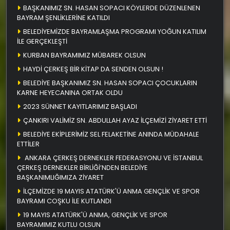
BAŞKANIMIZ SN. HASAN SOPACI KÖYLERDE DÜZENLENEN
BAYRAM ŞENLİKLERİNE KATILDI
BELEDİYEMİZDE BAYRAMLAŞMA PROGRAMI YOĞUN KATILIM
İLE GERÇEKLEŞTİ
KURBAN BAYRAMIMIZ MÜBAREK OLSUN
HAYDİ ÇERKEŞ BİR KİTAP DA SENDEN OLSUN !
BELEDİYE BAŞKANIMIZ SN. HASAN SOPACI ÇOCUKLARIN
KARNE HEYECANINA ORTAK OLDU
2023 SÜNNET KAYITLARIMIZ BAŞLADI
ÇANKIRI VALİMİZ SN. ABDULLAH AYAZ İLÇEMİZİ ZİYARET ETTİ
BELEDİYE EKİPLERİMİZ SEL FELAKETİNE ANINDA MÜDAHALE
ETTİLER
ANKARA ÇERKEŞ DERNEKLER FEDERASYONU VE İSTANBUL
ÇERKEŞ DERNEKLER BİRLİĞİ’NDEN BELEDİYE
BAŞKANIMLIĞIMIZA ZİYARET
İLÇEMİZDE 19 MAYIS ATATÜRK'Ü ANMA GENÇLİK VE SPOR
BAYRAMI COŞKU İLE KUTLANDI
19 MAYIS ATATÜRK'Ü ANMA, GENÇLİK VE SPOR
BAYRAMIMIZ KUTLU OLSUN