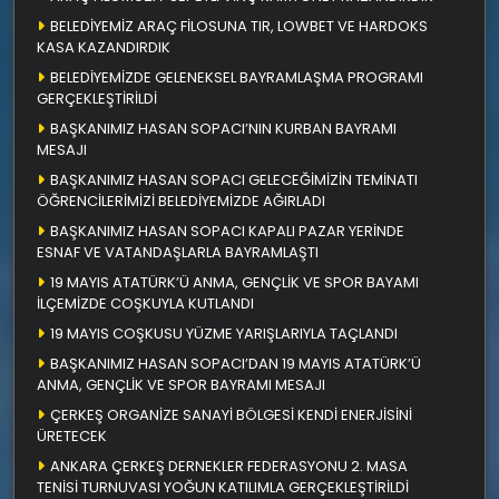
BELEDİYEMİZ ARAÇ FİLOSUNA TIR, LOWBET VE HARDOKS
KASA KAZANDIRDIK
BELEDİYEMİZDE GELENEKSEL BAYRAMLAŞMA PROGRAMI
GERÇEKLEŞTİRİLDİ
BAŞKANIMIZ HASAN SOPACI’NIN KURBAN BAYRAMI
MESAJI
BAŞKANIMIZ HASAN SOPACI GELECEĞİMİZİN TEMİNATI
ÖĞRENCİLERİMİZİ BELEDİYEMİZDE AĞIRLADI
BAŞKANIMIZ HASAN SOPACI KAPALI PAZAR YERİNDE
ESNAF VE VATANDAŞLARLA BAYRAMLAŞTI
19 MAYIS ATATÜRK’Ü ANMA, GENÇLİK VE SPOR BAYAMI
İLÇEMİZDE COŞKUYLA KUTLANDI
19 MAYIS COŞKUSU YÜZME YARIŞLARIYLA TAÇLANDI
BAŞKANIMIZ HASAN SOPACI’DAN 19 MAYIS ATATÜRK’Ü
ANMA, GENÇLİK VE SPOR BAYRAMI MESAJI
ÇERKEŞ ORGANİZE SANAYİ BÖLGESİ KENDİ ENERJİSİNİ
ÜRETECEK
ANKARA ÇERKEŞ DERNEKLER FEDERASYONU 2. MASA
TENİSİ TURNUVASI YOĞUN KATILIMLA GERÇEKLEŞTİRİLDİ