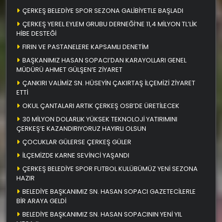
ÇERKEŞ BELEDİYE SPOR SEZONA GALİBİYETLE BAŞLADI
ÇERKEŞ YEREL EYLEM GRUBU DERNEĞİ’NE 11,4 MİLYON TL’LİK
HİBE DESTEĞİ
FIRIN VE PASTANELERE KAPSAMLI DENETİM
BAŞKANIMIZ HASAN SOPACI’DAN KARAYOLLARI GENEL
MÜDÜRÜ AHMET GÜLŞEN’E ZİYARET
ÇANKIRI VALİMİZ SN. HÜSEYİN ÇAKIRTAŞ İLÇEMİZİ ZİYARET
ETTİ
OKUL ÇANTALARI ARTIK ÇERKEŞ OSB’DE ÜRETİLECEK
30 MİLYON DOLARLIK YÜKSEK TEKNOLOJİ YATIRIMINI
ÇERKEŞ’E KAZANDIRIYORUZ HAYIRLI OLSUN
ÇOCUKLAR GÜLERSE ÇERKEŞ GÜLER
İLÇEMİZDE KARNE SEVİNCİ YAŞANDI
ÇERKEŞ BELEDİYE SPOR FUTBOL KULÜBÜMÜZ YENİ SEZONA
HAZIR
BELEDİYE BAŞKANIMIZ SN. HASAN SOPACI GAZETECİLERLE
BİR ARAYA GELDİ
BELEDİYE BAŞKANIMIZ SN. HASAN SOPACININ YENİ YIL