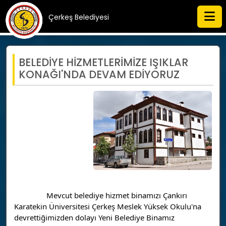
Çerkeş Belediyesi
BELEDİYE HİZMETLERİMİZE IŞIKLAR
KONAĞI'NDA DEVAM EDİYORUZ
		Mevcut belediye hizmet binamızı Çankırı 
Karatekin Üniversitesi Çerkeş Meslek Yüksek Okulu'na 
devrettiğimizden dolayı Yeni Belediye Binamız 