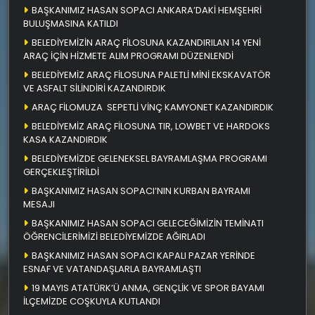
BAŞKANIMIZ HASAN SOPACI ANKARA’DAKİ HEMŞEHRİ
BULUŞMASINA KATILDI
BELEDİYEMİZİN ARAÇ FİLOSUNA KAZANDIRILAN 14 YENİ
ARAÇ İÇİN HİZMETE ALIM PROGRAMI DÜZENLENDİ
BELEDİYEMİZ ARAÇ FİLOSUNA PALETLİ MİNİ EKSKAVATÖR
VE ASFALT SİLİNDİRİ KAZANDIRDIK
ARAÇ FİLOMUZA SEPETLİ VİNÇ KAMYONET KAZANDIRDIK
BELEDİYEMİZ ARAÇ FİLOSUNA TIR, LOWBET VE HARDOKS
KASA KAZANDIRDIK
BELEDİYEMİZDE GELENEKSEL BAYRAMLAŞMA PROGRAMI
GERÇEKLEŞTİRİLDİ
BAŞKANIMIZ HASAN SOPACI’NIN KURBAN BAYRAMI
MESAJI
BAŞKANIMIZ HASAN SOPACI GELECEĞİMİZİN TEMİNATI
ÖĞRENCİLERİMİZİ BELEDİYEMİZDE AĞIRLADI
BAŞKANIMIZ HASAN SOPACI KAPALI PAZAR YERİNDE
ESNAF VE VATANDAŞLARLA BAYRAMLAŞTI
19 MAYIS ATATÜRK’Ü ANMA, GENÇLİK VE SPOR BAYAMI
İLÇEMİZDE COŞKUYLA KUTLANDI