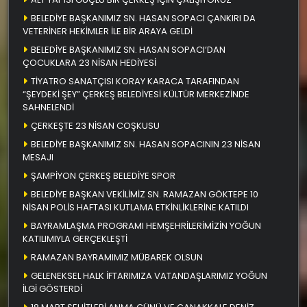
BELEDİYE BAŞKANIMIZ SN. HASAN SOPACI ÇANKIRI DA
VETERİNER HEKİMLER İLE BİR ARAYA GELDİ
BELEDİYE BAŞKANIMIZ SN. HASAN SOPACI’DAN
ÇOCUKLARA 23 NİSAN HEDİYESİ
TİYATRO SANATÇISI KORAY KARACA TARAFINDAN
“ŞEYDEKİ ŞEY” ÇERKEŞ BELEDİYESİ KÜLTÜR MERKEZİNDE
SAHNELENDİ
ÇERKEŞTE 23 NİSAN COŞKUSU
BELEDİYE BAŞKANIMIZ SN. HASAN SOPACININ 23 NİSAN
MESAJI
ŞAMPİYON ÇERKEŞ BELEDİYE SPOR
BELEDİYE BAŞKAN VEKİLİMİZ SN. RAMAZAN GÖKTEPE 10
NİSAN POLİS HAFTASI KUTLAMA ETKİNLİKLERİNE KATILDI
BAYRAMLAŞMA PROGRAMI HEMŞEHRİLERİMİZİN YOĞUN
KATILIMIYLA GERÇEKLEŞTİ
RAMAZAN BAYRAMIMIZ MÜBAREK OLSUN
GELENEKSEL HALK İFTARIMIZA VATANDAŞLARIMIZ YOĞUN
İLGİ GÖSTERDİ