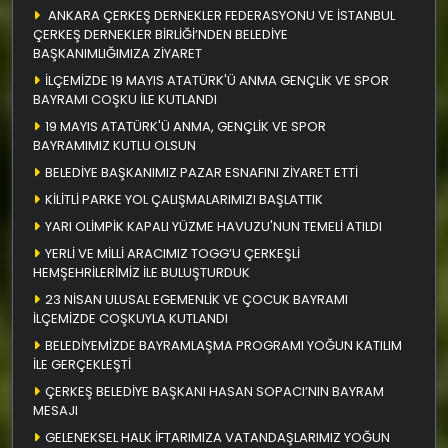
ANKARA ÇERKEŞ DERNEKLER FEDERASYONU VE İSTANBUL
ÇERKEŞ DERNEKLER BİRLİĞİ’NDEN BELEDİYE
BAŞKANIMLIĞIMIZA ZİYARET
İLÇEMİZDE 19 MAYIS ATATÜRK'Ü ANMA GENÇLİK VE SPOR
BAYRAMI COŞKU İLE KUTLANDI
19 MAYIS ATATÜRK'Ü ANMA, GENÇLİK VE SPOR
BAYRAMIMIZ KUTLU OLSUN
BELEDİYE BAŞKANIMIZ PAZAR ESNAFINI ZİYARET ETTİ
KİLİTLİ PARKE YOL ÇALIŞMALARIMIZI BAŞLATTIK
YARI OLİMPİK KAPALI YÜZME HAVUZU'NUN TEMELİ ATILDI
YERLİ VE MİLLİ ARACIMIZ TOGG’U ÇERKEŞLİ
HEMŞEHRİLERİMİZ İLE BULUŞTURDUK
23 NİSAN ULUSAL EGEMENLİK VE ÇOCUK BAYRAMI
İLÇEMİZDE COŞKUYLA KUTLANDI
BELEDİYEMİZDE BAYRAMLAŞMA PROGRAMI YOĞUN KATILIM
İLE GERÇEKLEŞTİ
ÇERKEŞ BELEDİYE BAŞKANI HASAN SOPACI’NIN BAYRAM
MESAJI
GELENEKSEL HALK İFTARIMIZA VATANDAŞLARIMIZ YOĞUN