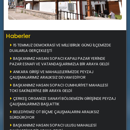
Haberler
15 TEMMUZ DEMOKRASİ VE MİLLİ BİRLİK GÜNÜ İLÇEMİZDE
DUALARLA GERÇEKLEŞTİ
BAŞKANIMIZ HASAN SOPACI KAPALI PAZAR YERİNDE
PAZAR ESNAFI VE VATANDAŞLARIMIZLA BİR ARAYA GELDİ
ANKARA GİRİŞİ VE MAHALLELERİMİZDE PEYZAJ
ÇALIŞMALARIMIZ ARALIKSIZ DEVAM EDİYOR
BAŞKANIMIZ HASAN SOPACI CUMHURİYET MAHALLESİ
TOKİ SAKİNLERİYLE BİR ARAYA GELDİ
ÇERKEŞ ORGANİZE SANAYİ BÖLGEMİZİN GİRİŞİNDE PEYZAJ
ÇALIŞMALARIMIZI BAŞLATTIK
BELEDİYEMİZ OT BİÇME ÇALIŞMALARINI ARALIKSIZ
SÜRDÜRÜYOR
BAŞKANIMIZ HASAN SOPACI ULUSU MAHALLESİ