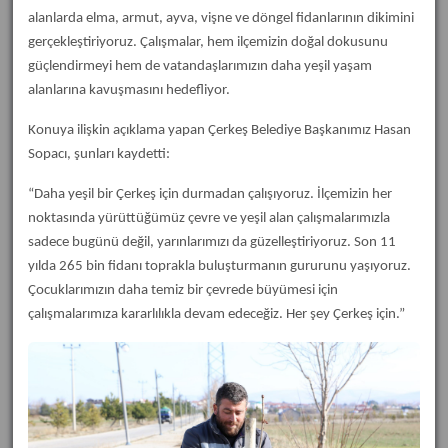
alanlarda elma, armut, ayva, vişne ve döngel fidanlarının dikimini
gerçekleştiriyoruz. Çalışmalar, hem ilçemizin doğal dokusunu
güçlendirmeyi hem de vatandaşlarımızın daha yeşil yaşam
alanlarına kavuşmasını hedefliyor.
Konuya ilişkin açıklama yapan Çerkeş Belediye Başkanımız Hasan
Sopacı, şunları kaydetti:
“Daha yeşil bir Çerkeş için durmadan çalışıyoruz. İlçemizin her
noktasında yürüttüğümüz çevre ve yeşil alan çalışmalarımızla
sadece bugünü değil, yarınlarımızı da güzelleştiriyoruz. Son 11
yılda 265 bin fidanı toprakla buluşturmanın gururunu yaşıyoruz.
Çocuklarımızın daha temiz bir çevrede büyümesi için
çalışmalarımıza kararlılıkla devam edeceğiz. Her şey Çerkeş için.”