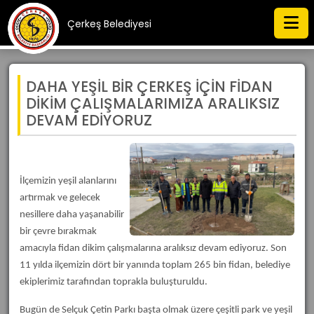
Çerkeş Belediyesi
DAHA YEŞİL BİR ÇERKEŞ İÇİN FİDAN
DİKİM ÇALIŞMALARIMIZA ARALIKSIZ
DEVAM EDİYORUZ
İlçemizin yeşil alanlarını
artırmak ve gelecek
nesillere daha yaşanabilir
bir çevre bırakmak
amacıyla fidan dikim çalışmalarına aralıksız devam ediyoruz. Son
11 yılda ilçemizin dört bir yanında toplam 265 bin fidan, belediye
ekiplerimiz tarafından toprakla buluşturuldu.
Bugün de Selçuk Çetin Parkı başta olmak üzere çeşitli park ve yeşil