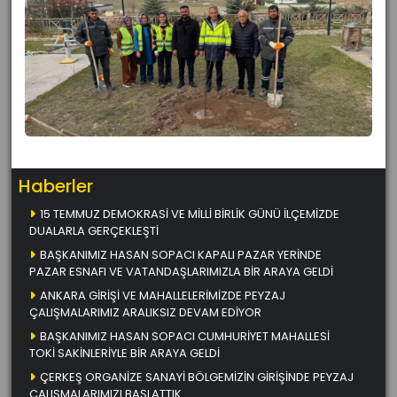
Haberler
15 TEMMUZ DEMOKRASİ VE MİLLİ BİRLİK GÜNÜ İLÇEMİZDE
DUALARLA GERÇEKLEŞTİ
BAŞKANIMIZ HASAN SOPACI KAPALI PAZAR YERİNDE
PAZAR ESNAFI VE VATANDAŞLARIMIZLA BİR ARAYA GELDİ
ANKARA GİRİŞİ VE MAHALLELERİMİZDE PEYZAJ
ÇALIŞMALARIMIZ ARALIKSIZ DEVAM EDİYOR
BAŞKANIMIZ HASAN SOPACI CUMHURİYET MAHALLESİ
TOKİ SAKİNLERİYLE BİR ARAYA GELDİ
ÇERKEŞ ORGANİZE SANAYİ BÖLGEMİZİN GİRİŞİNDE PEYZAJ
ÇALIŞMALARIMIZI BAŞLATTIK