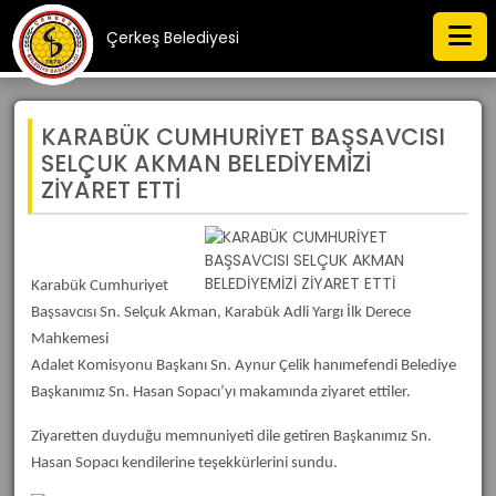
Çerkeş Belediyesi
KARABÜK CUMHURİYET BAŞSAVCISI
SELÇUK AKMAN BELEDİYEMİZİ
ZİYARET ETTİ
Karabük Cumhuriyet
Başsavcısı Sn. Selçuk Akman, Karabük Adli Yargı İlk Derece
Mahkemesi
Adalet Komisyonu Başkanı Sn. Aynur Çelik hanımefendi Belediye
Başkanımız Sn. Hasan Sopacı’yı makamında ziyaret ettiler.
Ziyaretten duyduğu memnuniyeti dile getiren Başkanımız Sn.
Hasan Sopacı kendilerine teşekkürlerini sundu.