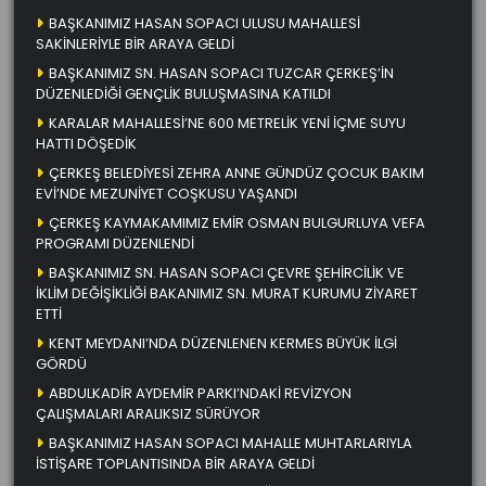
BAŞKANIMIZ HASAN SOPACI ULUSU MAHALLESİ
SAKİNLERİYLE BİR ARAYA GELDİ
BAŞKANIMIZ SN. HASAN SOPACI TUZCAR ÇERKEŞ’İN
DÜZENLEDİĞİ GENÇLİK BULUŞMASINA KATILDI
KARALAR MAHALLESİ’NE 600 METRELİK YENİ İÇME SUYU
HATTI DÖŞEDİK
ÇERKEŞ BELEDİYESİ ZEHRA ANNE GÜNDÜZ ÇOCUK BAKIM
EVİ’NDE MEZUNİYET COŞKUSU YAŞANDI
ÇERKEŞ KAYMAKAMIMIZ EMİR OSMAN BULGURLUYA VEFA
PROGRAMI DÜZENLENDİ
BAŞKANIMIZ SN. HASAN SOPACI ÇEVRE ŞEHİRCİLİK VE
İKLİM DEĞİŞİKLİĞİ BAKANIMIZ SN. MURAT KURUMU ZİYARET
ETTİ
KENT MEYDANI’NDA DÜZENLENEN KERMES BÜYÜK İLGİ
GÖRDÜ
ABDULKADİR AYDEMİR PARKI’NDAKİ REVİZYON
ÇALIŞMALARI ARALIKSIZ SÜRÜYOR
BAŞKANIMIZ HASAN SOPACI MAHALLE MUHTARLARIYLA
İSTİŞARE TOPLANTISINDA BİR ARAYA GELDİ