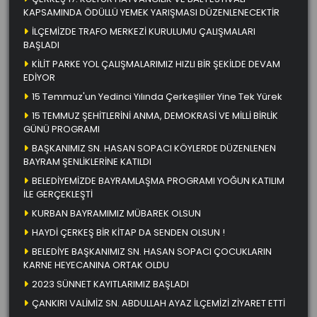
KAPSAMINDA ÖDÜLLÜ YEMEK YARIŞMASI DÜZENLENECEKTİR
İLÇEMİZDE TRAFO MERKEZİ KURULUMU ÇALIŞMALARI
BAŞLADI
KİLİT PARKE YOL ÇALIŞMALARIMIZ HIZLI BİR ŞEKİLDE DEVAM
EDİYOR
15 Temmuz'un Yedinci Yılında Çerkeşliler Yine Tek Yürek
15 TEMMUZ ŞEHİTLERİNİ ANMA, DEMOKRASİ VE MİLLİ BİRLİK
GÜNÜ PROGRAMI
BAŞKANIMIZ SN. HASAN SOPACI KÖYLERDE DÜZENLENEN
BAYRAM ŞENLİKLERİNE KATILDI
BELEDİYEMİZDE BAYRAMLAŞMA PROGRAMI YOĞUN KATILIM
İLE GERÇEKLEŞTİ
KURBAN BAYRAMIMIZ MÜBAREK OLSUN
HAYDİ ÇERKEŞ BİR KİTAP DA SENDEN OLSUN !
BELEDİYE BAŞKANIMIZ SN. HASAN SOPACI ÇOCUKLARIN
KARNE HEYECANINA ORTAK OLDU
2023 SÜNNET KAYITLARIMIZ BAŞLADI
ÇANKIRI VALİMİZ SN. ABDULLAH AYAZ İLÇEMİZİ ZİYARET ETTİ