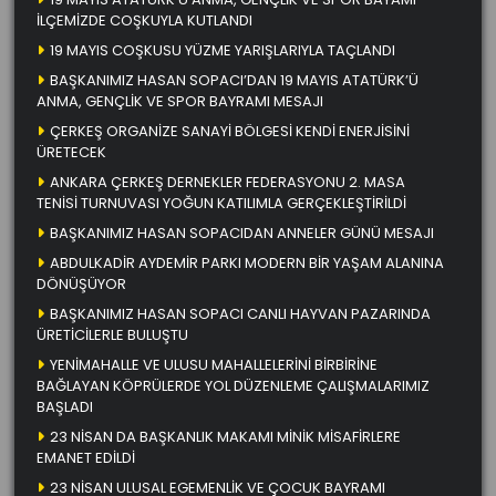
İLÇEMİZDE COŞKUYLA KUTLANDI
19 MAYIS COŞKUSU YÜZME YARIŞLARIYLA TAÇLANDI
BAŞKANIMIZ HASAN SOPACI’DAN 19 MAYIS ATATÜRK’Ü
ANMA, GENÇLİK VE SPOR BAYRAMI MESAJI
ÇERKEŞ ORGANİZE SANAYİ BÖLGESİ KENDİ ENERJİSİNİ
ÜRETECEK
ANKARA ÇERKEŞ DERNEKLER FEDERASYONU 2. MASA
TENİSİ TURNUVASI YOĞUN KATILIMLA GERÇEKLEŞTİRİLDİ
BAŞKANIMIZ HASAN SOPACIDAN ANNELER GÜNÜ MESAJI
ABDULKADİR AYDEMİR PARKI MODERN BİR YAŞAM ALANINA
DÖNÜŞÜYOR
BAŞKANIMIZ HASAN SOPACI CANLI HAYVAN PAZARINDA
ÜRETİCİLERLE BULUŞTU
YENİMAHALLE VE ULUSU MAHALLELERİNİ BİRBİRİNE
BAĞLAYAN KÖPRÜLERDE YOL DÜZENLEME ÇALIŞMALARIMIZ
BAŞLADI
23 NİSAN DA BAŞKANLIK MAKAMI MİNİK MİSAFİRLERE
EMANET EDİLDİ
23 NİSAN ULUSAL EGEMENLİK VE ÇOCUK BAYRAMI