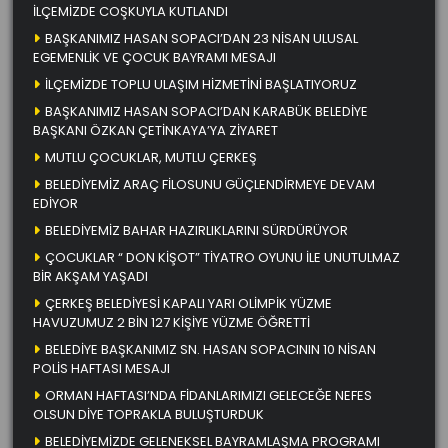
İLÇEMİZDE COŞKUYLA KUTLANDI
BAŞKANIMIZ HASAN SOPACI’DAN 23 NİSAN ULUSAL
EGEMENLİK VE ÇOCUK BAYRAMI MESAJI
İLÇEMİZDE TOPLU ULAŞIM HİZMETİNİ BAŞLATIYORUZ
BAŞKANIMIZ HASAN SOPACI’DAN KARABÜK BELEDİYE
BAŞKANI ÖZKAN ÇETİNKAYA’YA ZİYARET
MUTLU ÇOCUKLAR, MUTLU ÇERKEŞ
BELEDİYEMİZ ARAÇ FİLOSUNU GÜÇLENDİRMEYE DEVAM
EDİYOR
BELEDİYEMİZ BAHAR HAZIRLIKLARINI SÜRDÜRÜYOR
ÇOCUKLAR “ DON KİŞOT” TİYATRO OYUNU İLE UNUTULMAZ
BİR AKŞAM YAŞADI
ÇERKEŞ BELEDİYESİ KAPALI YARI OLİMPİK YÜZME
HAVUZUMUZ 2 BİN 127 KİŞİYE YÜZME ÖĞRETTİ
BELEDİYE BAŞKANIMIZ SN. HASAN SOPACININ 10 NİSAN
POLİS HAFTASI MESAJI
ORMAN HAFTASI’NDA FİDANLARIMIZI GELECEĞE NEFES
OLSUN DİYE TOPRAKLA BULUŞTURDUK
BELEDİYEMİZDE GELENEKSEL BAYRAMLAŞMA PROGRAMI