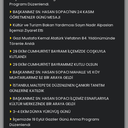
Programı Düzenlendi.
BAŞKANIMIZ SN. HASAN SOPACI'NIN 24 KASIM
ÖĞRETMENLER GÜNÜ MESAJI
Kültür ve Turizm Bakan Yardımcısı Sayın Nadir Alpaslan
İlçemizi Ziyaret Etti
Gazi Mustafa Kemal Atatürk Vefatının 84. Yıldönümünde
Törenle Anıldı
29 EKİM CUMHURİYET BAYRAMI İLÇEMİZDE COŞKUYLA
KUTLANDI
29 EKİM CUMHURİYET BAYRAMIMIZ KUTLU OLSUN
BAŞKANIMIZ SN. HASAN SOPACI MAHALLE VE KÖY
MUHTARLARIMIZ İLE BİR ARAYA GELDİ
İSTANBUL MALTEPE’DE DÜZENLENEN ÇANKIRI TANITIM
GÜNLERİNE KATILDIK
BAŞKANIMIZ SN. HASAN SOPACI İLÇEMİZ ESNAFLARIYLA
KÜLTÜR MERKEZİNDE BİR ARAYA GELDİ
3-4 EKİM DÜNYA YÜRÜYÜŞ GÜNÜ
İlçemizde 19 Eylül Gaziler Günü Anma Programı
Düzenlendi