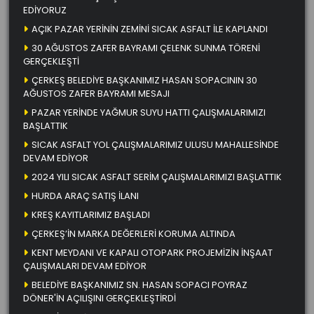
EDİYORUZ
AÇIK PAZAR YERİNİN ZEMİNİ SICAK ASFALT İLE KAPLANDI
30 AĞUSTOS ZAFER BAYRAMI ÇELENK SUNMA TÖRENİ
GERÇEKLEŞTİ
ÇERKEŞ BELEDİYE BAŞKANIMIZ HASAN SOPACININ 30
AĞUSTOS ZAFER BAYRAMI MESAJI
PAZAR YERİNDE YAĞMUR SUYU HATTI ÇALIŞMALARIMIZI
BAŞLATTIK
SICAK ASFALT YOL ÇALIŞMALARIMIZ ULUSU MAHALLESİNDE
DEVAM EDİYOR
2024 YILI SICAK ASFALT SERİM ÇALIŞMALARIMIZI BAŞLATTIK
HURDA ARAÇ SATIŞ İLANI
KREŞ KAYITLARIMIZ BAŞLADI
ÇERKEŞ’İN MARKA DEĞERLERİ KORUMA ALTINDA
KENT MEYDANI VE KAPALI OTOPARK PROJEMİZİN İNŞAAT
ÇALIŞMALARI DEVAM EDİYOR
BELEDİYE BAŞKANIMIZ SN. HASAN SOPACI POYRAZ
DÖNER'İN AÇILIŞINI GERÇEKLEŞTİRDİ